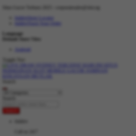
Situs Gacor Terbaru 2025 :
corporatesales@slot.ng
hidden
Store Locator
hidden
Track Your Order
Language
Default Store View
Android
Toggle Nav
Search
Search
Search
hidden
Call us 24/7