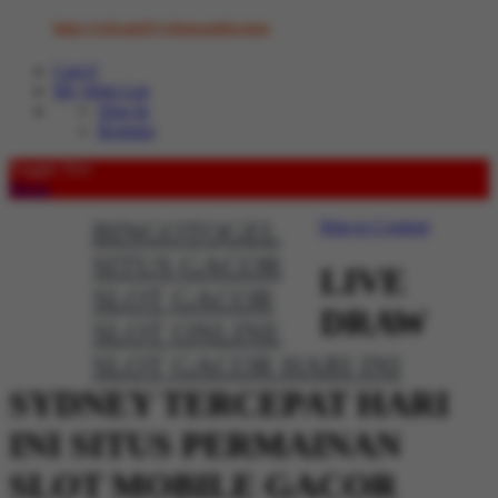
https://rebrand.ly/whatsappbosstoto
Cart
0
My Wish List
Sign In
Register
Toggle Nav
Menu
BINGOTOGEL
Skip to Content
SITUS GACOR
LIVE
SLOT GACOR
DRAW
SLOT ONLINE
SLOT GACOR HARI INI
SYDNEY TERCEPAT HARI
INI SITUS PERMAINAN
SLOT MOBILE GACOR