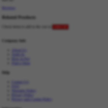
Reviews
Related Products
Check items to add to the cart or
select all
Company Info
About Us
Trade In
How to Pay
Find a Store
Help
Contact Us
FAQ
Warranty Policy
Privacy Policy
Privacy and Cookie Policy