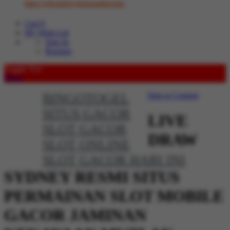
https://rebrand.ly/whatsappbosstoto
Cart
0
My Wish List
Sign In
Register
Toggle Nav
Menu
BINGOTOGEL
Skip to Content
SITUS GACOR
LIVE
SLOT GACOR
DRAW
SLOT ONLINE
SLOT GACOR HARI INI
SYDNEY RESMI SITUS
PERMAINAN SLOT MOBILE
GACOR JAMINAN