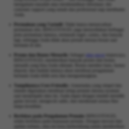
mengalami masalah atau membutuhkan informasi, tim
customer support yang ramah dan profesional siap membantu
Anda.
Permainan yang Variatif:
Tidak hanya menawarkan
permainan slot, BINGOTOGEL juga menyediakan berbagai
jenis permainan lainnya, termasuk togel, casino, dan banyak
lagi, sehingga Anda tidak akan pernah merasa bosan saat
bermain di sini.
Promo dan Bonus Menarik:
Sebagai
situs gacor
terpercaya,
BINGOTOGEL memberikan banyak promo dan bonus
menarik yang bisa Anda nikmati. Bonus member baru, bonus
deposit, dan hadiah lainnya akan membuat pengalaman
bermain Anda lebih seru dan menguntungkan.
Tampilannya User-Friendly:
Antarmuka yang simpel dan
mudah digunakan membuat setiap pemain merasa nyaman
saat menjelajahi situs ini. Anda dapat dengan mudah memilih
game favorit, mengecek saldo, dan menikmati semua fitur
tanpa kesulitan.
Berfokus pada Pengalaman Pemain:
BINGOTOGEL
selalu berfokus pada kepuasan pemain. Dengan inovasi dan
update terbaru, situs ini terus berkembang untuk memberikan