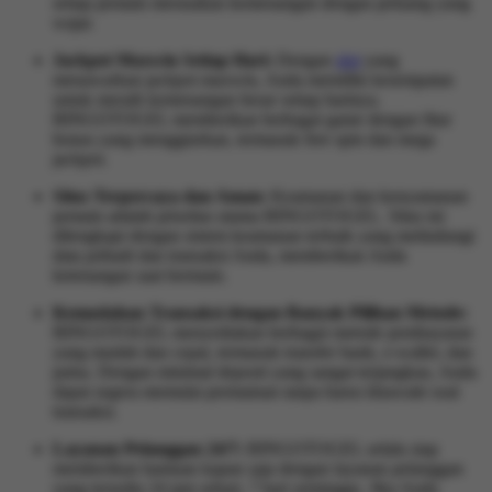
setiap pemain merasakan kemenangan dengan peluang yang
wajar.
Jackpot Maxwin Setiap Hari:
Dengan
slot
yang
menawarkan jackpot maxwin, Anda memiliki kesempatan
untuk meraih kemenangan besar setiap harinya.
BINGOTOGEL memberikan berbagai game dengan fitur
bonus yang menggiurkan, termasuk free spin dan mega
jackpot.
Situs Terpercaya dan Aman:
Keamanan dan kenyamanan
pemain adalah prioritas utama BINGOTOGEL. Situs ini
dilengkapi dengan sistem keamanan terbaik yang melindungi
data pribadi dan transaksi Anda, memberikan Anda
ketenangan saat bermain.
Kemudahan Transaksi dengan Banyak Pilihan Metode:
BINGOTOGEL menyediakan berbagai metode pembayaran
yang mudah dan cepat, termasuk transfer bank, e-wallet, dan
pulsa. Dengan minimal deposit yang sangat terjangkau, Anda
dapat segera memulai permainan tanpa harus khawatir soal
transaksi.
Layanan Pelanggan 24/7:
BINGOTOGEL selalu siap
memberikan bantuan kapan saja dengan layanan pelanggan
yang tersedia 24 jam sehari, 7 hari seminggu. Jika Anda