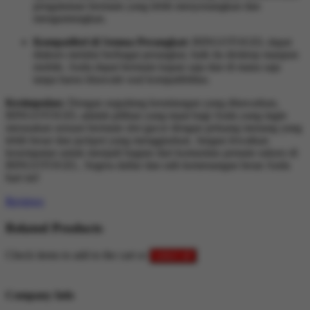
pengalaman bermain yang lebih menyenangkan dan
menguntungkan.
Kompatibel di Semua Perangkat:
BINGOTOGEL dapat
diakses melalui berbagai perangkat, baik itu desktop maupun
mobile. Anda dapat bermain kapan saja dan di mana saja
tanpa harus khawatir soal kompatibilitas.
Kesimpulan:
Dengan segudang keuntungan yang ditawarkan,
BINGOTOGEL adalah pilihan yang tepat bagi Anda yang ingin
merasakan sensasi bermain slot gacor dengan peluang menang yang
lebih besar dan jackpot yang menggiurkan. Jangan lewatkan
kesempatan untuk menjadi bagian dari komunitas pemain sukses di
BINGOTOGEL. Segera daftar dan raih kemenangan besar Anda
hari ini!
Reviews
Related Products
Check items to add to the cart or
select all
Company Info