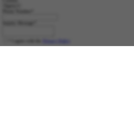
Country
Phone Number
*
Inquiry Message
*
*
I agree with the
Privacy Policy