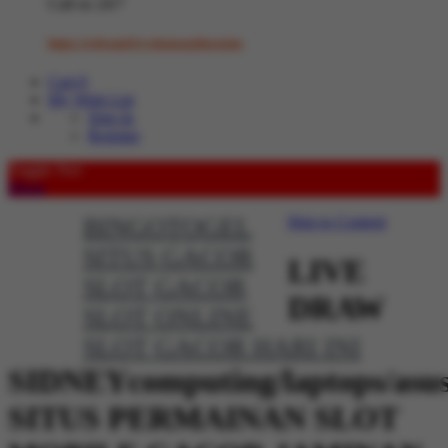
Call us 24/7
https://rebrand.ly/whatsappbosstoto
Cart
0
My Wish List
Sign In
Register
Toggle Nav
Menu
BINGOTOGEL
Skip to Content
SITUS GACOR
LIVE
SLOT GACOR
DRAW
SLOT ONLINE
SLOT GACOR HARI INI
SIDNEYcomputing/laptops/asus
SITUS PERMAINAN SLOT