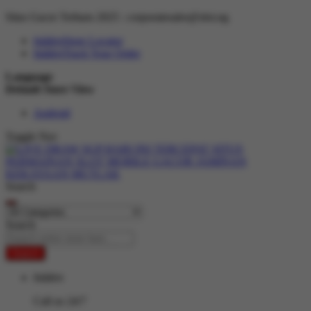
Situs Gacor Terbaru 2025 :
corporatesales@slot.ng
hidden
Store Locator
hidden
Track Your Order
Language
Default Store View
Android
Toggle Nav
Search
Search
Search
hidden
Call us 24/7