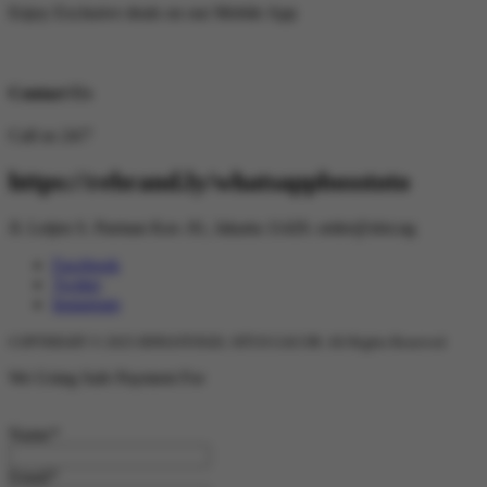
Enjoy Exclusive deals on our Mobile App
Contact Us
Call us 24/7
https://rebrand.ly/whatsappbosstoto
Jl. Letjen S. Parman Kav. 81, Jakarta 11420.
order@slot.ng
Facebook
Twitter
Instagram
COPYRIGHT © 2025 BINGOTOGEL SITUS GACOR. All Rights Reserved
We Using Safe Payment For
Name
*
Email
*