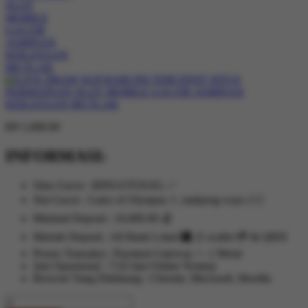
RP 1,000.00
INFORMASI:
Situs Gacor : BINGOTOGEL ✅
Slot Gacor : Gates of Olympus ⚡, mahjong ways 2 🀄
Minimal Deposit : 10,000.00 💰
Metode Deposit : All Bank Lokal 🏧, E-wallet 💳 & QRIS
Proses Transaksi : Payment Gateway +- 1 Menit
Jam Oprasional : 7/24 Jam Online Nontop
Browser Yang Didukung : Chrome, Microsoft, Mozilla