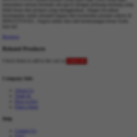
merasakan sensasi bermain slot gacor dengan peluang menang yang
lebih besar dan jackpot yang menggiurkan. Jangan lewatkan
kesempatan untuk menjadi bagian dari komunitas pemain sukses di
BINGOTOGEL. Segera daftar dan raih kemenangan besar Anda
hari ini!
Reviews
Related Products
Check items to add to the cart or
select all
Company Info
About Us
Trade In
How to Pay
Find a Store
Help
Contact Us
FAQ