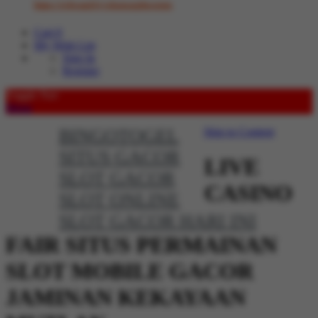
https://rebrand.ly/whatsappbosstoto
Cart
0
My Wish List
Sign In
Register
Toggle Nav
Menu
BINGOTOGEL
Skip to Content
SITUS GACOR
LIVE
SLOT GACOR
CASINO
SLOT ONLINE
SLOT GACOR HARI INI
FAIR SITUS PERMAINAN
SLOT MOBILE GACOR
JAMINAN KEKAYAAN