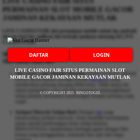
LIVE CASINO FAIR SITUS
PERMAINAN SLOT MOBILE GACOR
JAMINAN KEKAYAAN MUTLAK
LIVE CASINO FAIR slot permainan mobile untuk hp android
dan ios hari ini, aplikasi slot terbaik jaminan menang di LIVE
CASINO FAIR
Mengapa Memilih BINGOTOGEL Sebagai Situs
DAFTAR
LOGIN
Slot Gacor Hari Ini?
LIVE CASINO FAIR SITUS PERMAINAN SLOT
Slot Gacor yang Mudah Menang:
BINGOTOGEL dikenal
MOBILE GACOR JAMINAN KEKAYAAN MUTLAK
karena menyediakan berbagai pilihan
slot gacor
yang
memberikan peluang menang lebih besar. Tidak hanya itu,
sistem permainan yang adil dan transparan memungkinkan
© COPYRIGHT 2025
|
BINGOTOGEL
setiap pemain merasakan kemenangan dengan peluang yang
wajar.
Jackpot Maxwin Setiap Hari:
Dengan
slot
yang
menawarkan jackpot maxwin, Anda memiliki kesempatan
untuk meraih kemenangan besar setiap harinya.
BINGOTOGEL memberikan berbagai game dengan fitur
bonus yang menggiurkan, termasuk free spin dan mega