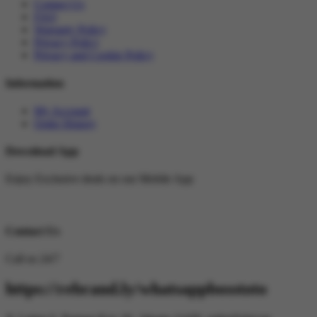
Contact Us
FAQ
Warranty Policy
Privacy Policy
Privacy and Cookie Policy
Information
My Account
Order History
Download App
Enjoy Exclusive deals on our Mobile App
Contact Us
Call us 24/7
https://rebrand.ly/whatsappbosstoto