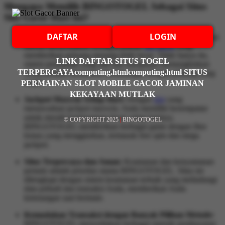
Mengapa Memilih BINGOTOGEL Sebagai Situs
Slot Gacor Hari Ini?
DAFTAR
LOGIN
Slot Gacor yang Mudah Menang:
BINGOTOGEL dikenal
karena menyediakan berbagai pilihan
slot gacor
yang
memberikan peluang menang lebih besar. Tidak hanya itu,
LINK DAFTAR SITUS TOGEL
sistem permainan yang adil dan transparan memungkinkan
TERPERCAYAcomputing.htmlcomputing.html SITUS
setiap pemain merasakan kemenangan dengan peluang yang
wajar.
PERMAINAN SLOT MOBILE GACOR JAMINAN
KEKAYAAN MUTLAK
Jackpot Maxwin Setiap Hari:
Dengan
slot
yang
menawarkan jackpot maxwin, Anda memiliki kesempatan
untuk meraih kemenangan besar setiap harinya.
© COPYRIGHT 2025
|
BINGOTOGEL
BINGOTOGEL memberikan berbagai game dengan fitur
bonus yang menggiurkan, termasuk free spin dan mega
jackpot.
Situs Terpercaya dan Aman:
Keamanan dan kenyamanan
pemain adalah prioritas utama BINGOTOGEL. Situs ini
dilengkapi dengan sistem keamanan terbaik yang melindungi
data pribadi dan transaksi Anda, memberikan Anda
ketenangan saat bermain.
Kemudahan Transaksi dengan Banyak Pilihan Metode:
BINGOTOGEL menyediakan berbagai metode pembayaran