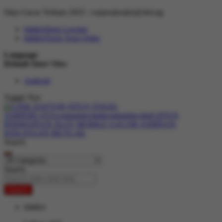
Situs Gacor Terbaru 2025 :
corporatesales@slot.ng
hidden
Store Locator
hidden
Track Your Order
Language
Default Store View
Android
Toggle Nav
Search
Search
Search
hidden