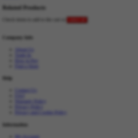
Related Products
Check items to add to the cart or
select all
Company Info
About Us
Trade In
How to Pay
Find a Store
Help
Contact Us
FAQ
Warranty Policy
Privacy Policy
Privacy and Cookie Policy
Information
My Account