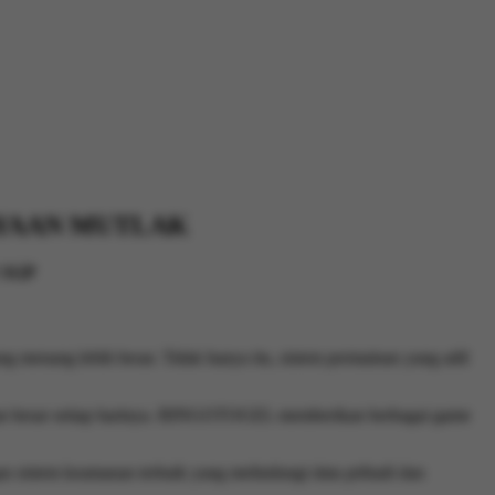
AYAAN MUTLAK
N SGP
 menang lebih besar. Tidak hanya itu, sistem permainan yang adil
an besar setiap harinya. BINGOTOGEL memberikan berbagai game
sistem keamanan terbaik yang melindungi data pribadi dan