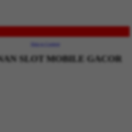
NLINE
Skip to Content
NAN SLOT MOBILE GACOR