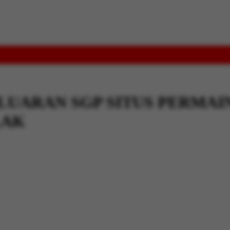
COR
SLOT GACOR
SLOT O
LUARAN SGP SITUS PERMAI
LAK