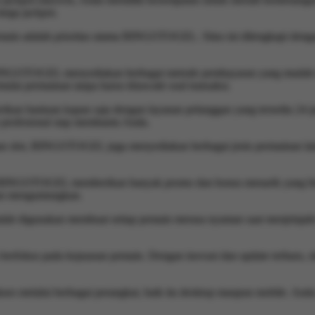
mega jackpot.
n adalah prioritas utama BINGOTOGEL. Situs ini dilengkapi dengan 
NGOTOGEL menyediakan berbagai metode pembayaran yang mudah dan c
ulai permainan tanpa harus khawatir soal transaksi.
n bantuan kapan saja dengan layanan pelanggan yang tersedia 24 jam
 profesional siap membantu Anda.
 slot, BINGOTOGEL juga menyediakan berbagai jenis permainan lainny
 BINGOTOGEL memberikan banyak promo dan bonus menarik yang bisa
an menguntungkan.
ah digunakan membuat setiap pemain merasa nyaman saat menjelajahi 
fokus pada kepuasan pemain. Dengan inovasi dan update terbaru, si
melalui berbagai perangkat, baik itu desktop maupun mobile. Anda d