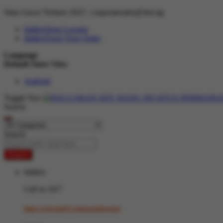
Situs Gacor Terbaru 2025 :
corporatesales@slot.ng
hidden
Store Locator
hidden
Track Your Order
Language
Default Store View
Android
Toggle Nav
Search
Search
Search
hidden
Call us 24/7
https://rebrand.ly/whatsappbosstoto