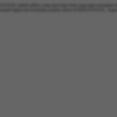
GEL adalah pilihan yang tepat bagi Anda yang ingin merasakan sens
enjadi bagian dari komunitas pemain sukses di BINGOTOGEL. Segera d