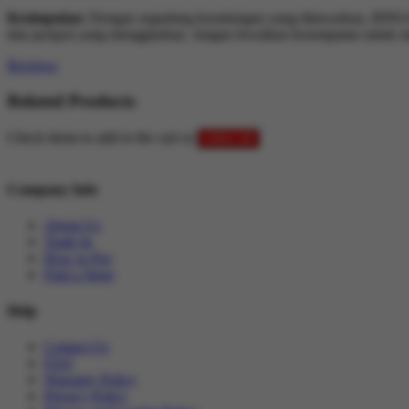
Kesimpulan:
Dengan segudang keuntungan yang ditawarkan, BINGOTO
dan jackpot yang menggiurkan. Jangan lewatkan kesempatan untuk m
Reviews
Related Products
Check items to add to the cart or
select all
Company Info
About Us
Trade In
How to Pay
Find a Store
Help
Contact Us
FAQ
Warranty Policy
Privacy Policy