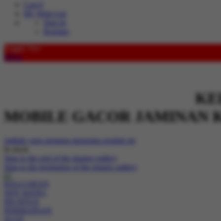
Cart
0
My Wish List
Sign In
Register
Toggle Nav
Menu
BINGOTOGEL
SITUS GA
SLOT GACOR HARI INI
KE
MOBILE GACOR JAMINAN 
Jadilah yang pertama mengulas produk ini
In stock
Skip to the end of the images gallery
Skip to the beginning of the images gallery