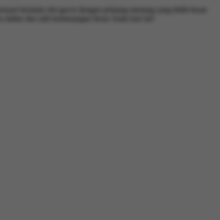
asi bermain slot gacor dengan peluang menang yang lebih besar
aftar dan raih kemenangan besar Anda hari ini!