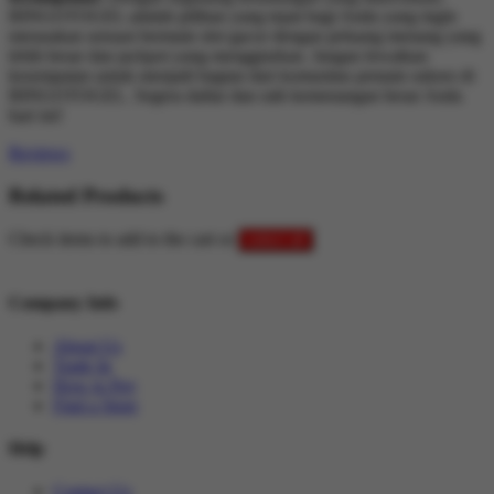
BINGOTOGEL adalah pilihan yang tepat bagi Anda yang ingin
merasakan sensasi bermain slot gacor dengan peluang menang yang
lebih besar dan jackpot yang menggiurkan. Jangan lewatkan
kesempatan untuk menjadi bagian dari komunitas pemain sukses di
BINGOTOGEL. Segera daftar dan raih kemenangan besar Anda
hari ini!
Reviews
Related Products
Check items to add to the cart or
select all
Company Info
About Us
Trade In
How to Pay
Find a Store
Help
Contact Us