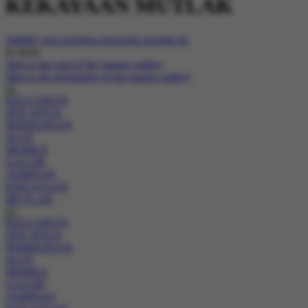
KEKAYAAN MUTLAK
Jadilah yang pertama mengulas produk ini
In stock
Skip to the end of the images gallery
Skip to the beginning of the images gallery