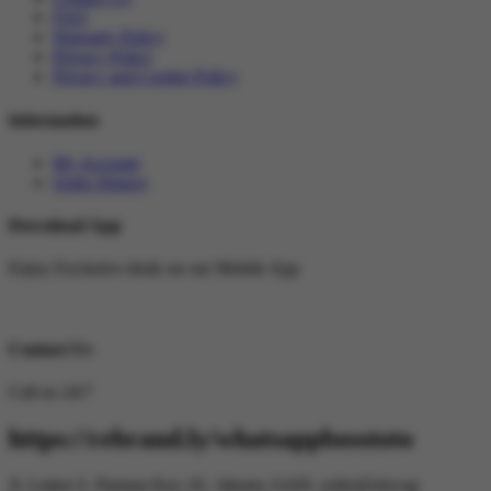
FAQ
Warranty Policy
Privacy Policy
Privacy and Cookie Policy
Information
My Account
Order History
Download App
Enjoy Exclusive deals on our Mobile App
Contact Us
Call us 24/7
https://rebrand.ly/whatsappbosstoto
Jl. Letjen S. Parman Kav. 81, Jakarta 11420.
order@slot.ng