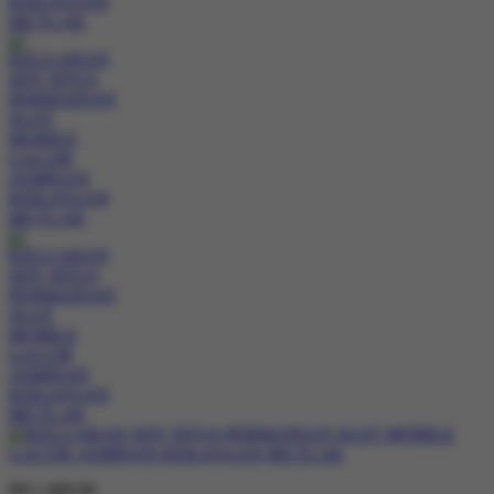
RP 1,000.00