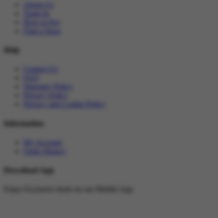
About Us
Trade In
How to Pay
Find a Store
Help
Contact Us
FAQ
Warranty Policy
Privacy Policy
Privacy and Cookie Policy
Information
My Account
Order History
Download App
Enjoy Exclusive deals on our Mobile App