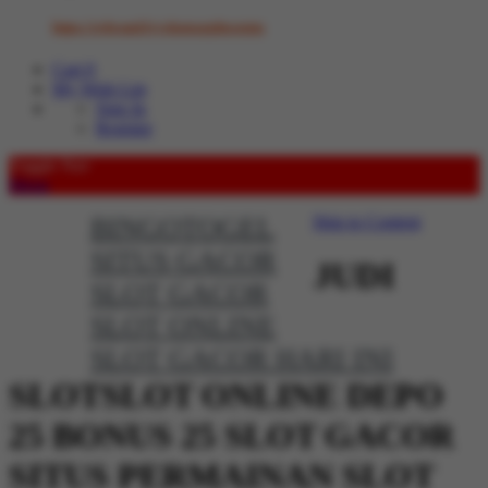
https://rebrand.ly/whatsappbosstoto
Cart
0
My Wish List
Sign In
Register
Toggle Nav
Menu
BINGOTOGEL
Skip to Content
SITUS GACOR
JUDI
SLOT GACOR
SLOT ONLINE
SLOT GACOR HARI INI
SLOTSLOT ONLINE DEPO
25 BONUS 25 SLOT GACOR
SITUS PERMAINAN SLOT