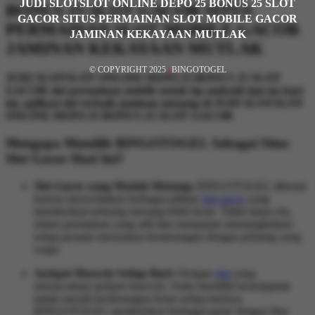
JUDI SLOTSLOT ONLINE DEPO 25 BONUS 25 SLOT
BONUS 25 SLOT GACOR SITUS
GACOR SITUS PERMAINAN SLOT MOBILE GACOR
PERMAINAN SLOT MOBILE GACOR
JAMINAN KEKAYAAN MUTLAK
JAMINAN KEKAYAAN MUTLAK
© COPYRIGHT 2025
|
BINGOTOGEL
JUDI SLOTSLOT ONLINE DEPO 25 BONUS 25 SLOT
GACOR slot permainan mobile untuk hp android dan ios hari
ini, aplikasi slot terbaik jaminan menang di JUDI SLOTSLOT
ONLINE DEPO 25 BONUS 25 SLOT GACOR
Mengapa Memilih BINGOTOGEL Sebagai Situs
Slot Gacor Hari Ini?
Slot Gacor yang Mudah Menang:
BINGOTOGEL dikenal
karena menyediakan berbagai pilihan
slot gacor
yang
memberikan peluang menang lebih besar. Tidak hanya itu,
sistem permainan yang adil dan transparan memungkinkan
setiap pemain merasakan kemenangan dengan peluang yang
wajar.
Jackpot Maxwin Setiap Hari:
Dengan
slot
yang
menawarkan jackpot maxwin, Anda memiliki kesempatan
untuk meraih kemenangan besar setiap harinya.
BINGOTOGEL memberikan berbagai game dengan fitur