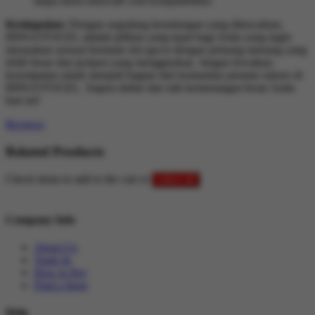
tanpa harus khawatir soal kompatibilitas.
Kesimpulan:
Dengan segudang keuntungan yang ditawarkan,
BINGOTOGEL adalah pilihan yang tepat bagi Anda yang ingin
merasakan sensasi bermain slot gacor dengan peluang menang yang
lebih besar dan jackpot yang menggiurkan. Jangan lewatkan
kesempatan untuk menjadi bagian dari komunitas pemain sukses di
BINGOTOGEL. Segera daftar dan raih kemenangan besar Anda
hari ini!
Reviews
Related Products
Check items to add to the cart or
select all
Company Info
About Us
Trade In
How to Pay
Find a Store
Help