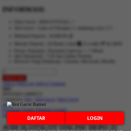
INFORMASI:
Situs Gacor : BINGOTOGEL ✅
Slot Gacor : Gates of Olympus ⚡, mahjong ways 2 🀄
Minimal Deposit : 10,000.00 💰
Metode Deposit : All Bank Lokal 🏧, E-wallet 💳 & QRIS
Proses Transaksi : Payment Gateway +- 1 Menit
Jam Oprasional : 7/24 Jam Online Nontop
Browser Yang Didukung : Chrome, Microsoft, Mozilla
Add to Cart
Add to Wish List
Add to Compare
SKU
90NX04S1-M00FC0
Categories:
Slot
,
Slot Gacor
,
Situs Gacor
share
Facebook
Twitter
Pinterest
Google
Details
DAFTAR
LOGIN
JUDI SLOTSLOT ONLINE DEPO 25