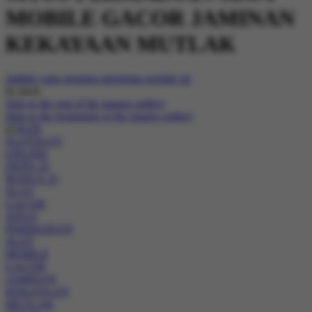
MOBILE GACOR JAMINAN
KEKAYAAN MUTLAK
Jadilah yang pertama mengulas produk ini
In stock
Skip to the end of the images gallery
Skip to the beginning of the images gallery