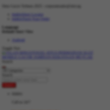
Situs Gacor Terbaru 2025 :
corporatesales@slot.ng
hidden
Store Locator
hidden
Track Your Order
Language
Default Store View
Android
Toggle Nav
Search
Search
Search
hidden
Call us 24/7