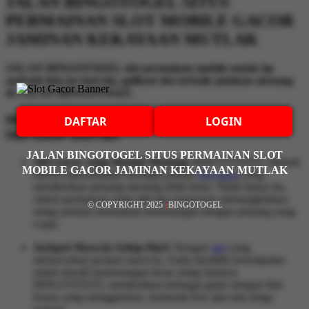
JALAN BINGOTOGEL SITUS
PERMAINAN SLOT MOBILE GACOR
JAMINAN KEKAYAAN MUTLAK
JALAN BINGOTOGEL slot permainan mobile untuk hp
android dan ios hari ini, aplikasi slot terbaik jaminan menang
di JALAN BINGOTOGEL
Mengapa Memilih BINGOTOGEL Sebagai Situs
DAFTAR
LOGIN
Slot Gacor Hari Ini?
JALAN BINGOTOGEL SITUS PERMAINAN SLOT
Slot Gacor yang Mudah Menang:
BINGOTOGEL dikenal
MOBILE GACOR JAMINAN KEKAYAAN MUTLAK
karena menyediakan berbagai pilihan
slot gacor
yang
memberikan peluang menang lebih besar. Tidak hanya itu,
sistem permainan yang adil dan transparan memungkinkan
© COPYRIGHT 2025
|
BINGOTOGEL
setiap pemain merasakan kemenangan dengan peluang yang
wajar.
Jackpot Maxwin Setiap Hari:
Dengan
slot
yang
menawarkan jackpot maxwin, Anda memiliki kesempatan
untuk meraih kemenangan besar setiap harinya.
BINGOTOGEL memberikan berbagai game dengan fitur
bonus yang menggiurkan, termasuk free spin dan mega