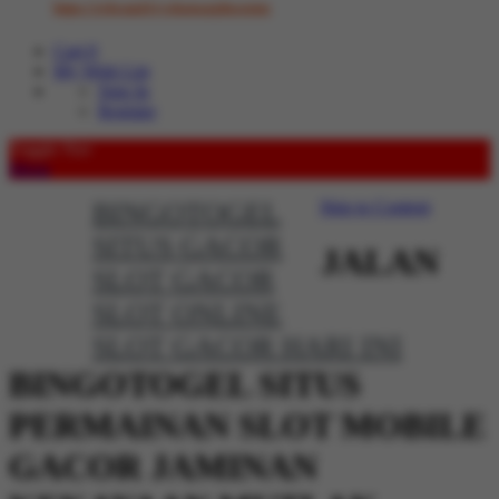
https://rebrand.ly/whatsappbosstoto
Cart
0
My Wish List
Sign In
Register
Toggle Nav
Menu
BINGOTOGEL
Skip to Content
SITUS GACOR
JALAN
SLOT GACOR
SLOT ONLINE
SLOT GACOR HARI INI
BINGOTOGEL SITUS
PERMAINAN SLOT MOBILE
GACOR JAMINAN