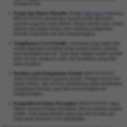
bermain di sini.
Promo dan Bonus Menarik:
Sebagai
situs gacor
terpercaya,
BINGOTOGEL memberikan banyak promo dan bonus
menarik yang bisa Anda nikmati. Bonus member baru, bonus
deposit, dan hadiah lainnya akan membuat pengalaman
bermain Anda lebih seru dan menguntungkan.
Tampilannya User-Friendly:
Antarmuka yang simpel dan
mudah digunakan membuat setiap pemain merasa nyaman
saat menjelajahi situs ini. Anda dapat dengan mudah memilih
game favorit, mengecek saldo, dan menikmati semua fitur
tanpa kesulitan.
Berfokus pada Pengalaman Pemain:
BINGOTOGEL
selalu berfokus pada kepuasan pemain. Dengan inovasi dan
update terbaru, situs ini terus berkembang untuk memberikan
pengalaman bermain yang lebih menyenangkan dan
menguntungkan.
Kompatibel di Semua Perangkat:
BINGOTOGEL dapat
diakses melalui berbagai perangkat, baik itu desktop maupun
mobile. Anda dapat bermain kapan saja dan di mana saja
tanpa harus khawatir soal kompatibilitas.