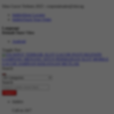
Situs Gacor Terbaru 2025 :
corporatesales@slot.ng
hidden
Store Locator
hidden
Track Your Order
Language
Default Store View
Android
Toggle Nav
Search
Search
Search
hidden
Call us 24/7