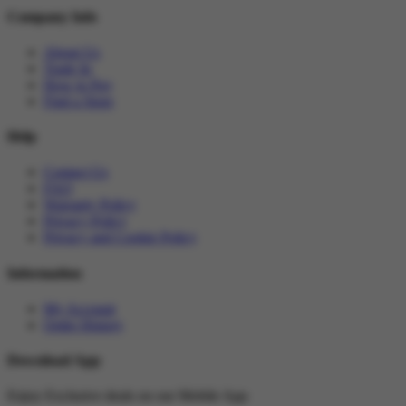
Company Info
About Us
Trade In
How to Pay
Find a Store
Help
Contact Us
FAQ
Warranty Policy
Privacy Policy
Privacy and Cookie Policy
Information
My Account
Order History
Download App
Enjoy Exclusive deals on our Mobile App