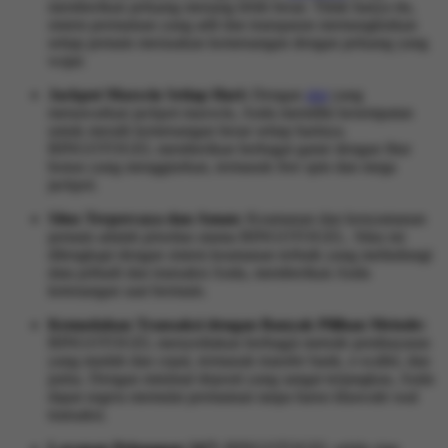
memberikan peluang menang lebih besar. Tidak hanya itu,
sistem permainan yang adil dan transparan memungkinkan
setiap pemain merasakan kemenangan dengan peluang yang
wajar.
Jackpot Maxwin Setiap Hari:
Dengan
slot
yang
menawarkan jackpot maxwin, Anda memiliki kesempatan
untuk meraih kemenangan besar setiap harinya.
BINGOTOGEL memberikan berbagai game dengan fitur
bonus yang menggiurkan, termasuk free spin dan mega
jackpot.
Situs Terpercaya dan Aman:
Keamanan dan kenyamanan
pemain adalah prioritas utama BINGOTOGEL. Situs ini
dilengkapi dengan sistem keamanan terbaik yang melindungi
data pribadi dan transaksi Anda, memberikan Anda
ketenangan saat bermain.
Kemudahan Transaksi dengan Banyak Pilihan Metode:
BINGOTOGEL menyediakan berbagai metode pembayaran
yang mudah dan cepat, termasuk transfer bank, e-wallet, dan
pulsa. Dengan minimal deposit yang sangat terjangkau, Anda
dapat segera memulai permainan tanpa harus khawatir soal
transaksi.