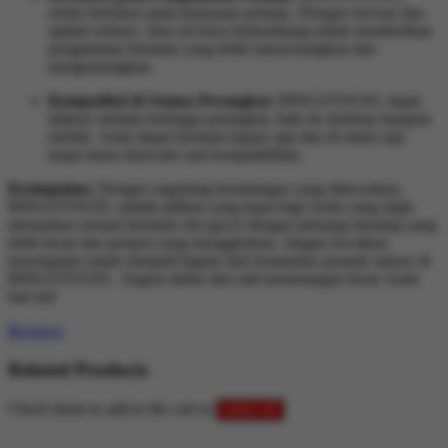
selalu berfokus pada kepuasan pemain. Dengan inovasi dan
update terbaru, situs ini terus berkembang untuk memberikan
pengalaman bermain yang lebih menyenangkan dan
menguntungkan.
Kompatibel di Semua Perangkat:
BINGOTOGEL dapat
diakses melalui berbagai perangkat, baik itu desktop maupun
mobile. Anda dapat bermain kapan saja dan di mana saja
tanpa harus khawatir soal kompatibilitas.
Kesimpulan:
Dengan segudang keuntungan yang ditawarkan,
BINGOTOGEL adalah pilihan yang tepat bagi Anda yang ingin
merasakan sensasi bermain slot gacor dengan peluang menang yang
lebih besar dan jackpot yang menggiurkan. Jangan lewatkan
kesempatan untuk menjadi bagian dari komunitas pemain sukses di
BINGOTOGEL. Segera daftar dan raih kemenangan besar Anda
hari ini!
Reviews
Related Products
Check items to add to the cart or
select all