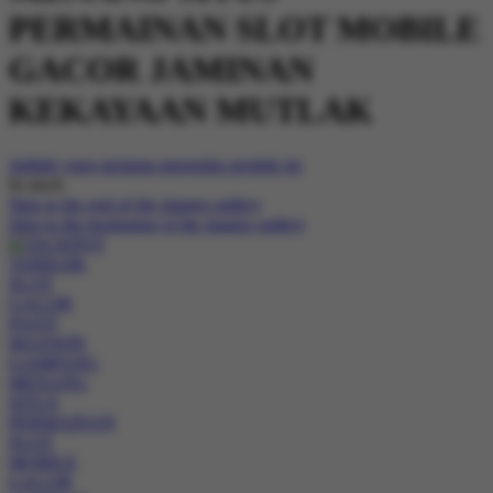
PERMAINAN SLOT MOBILE
GACOR JAMINAN
KEKAYAAN MUTLAK
Jadilah yang pertama mengulas produk ini
In stock
Skip to the end of the images gallery
Skip to the beginning of the images gallery