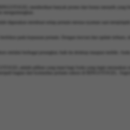
 BINGOTOGEL memberikan banyak promo dan bonus menarik yang bisa
an menguntungkan.
ah digunakan membuat setiap pemain merasa nyaman saat menjelajahi 
fokus pada kepuasan pemain. Dengan inovasi dan update terbaru, si
melalui berbagai perangkat, baik itu desktop maupun mobile. Anda d
GEL adalah pilihan yang tepat bagi Anda yang ingin merasakan sens
enjadi bagian dari komunitas pemain sukses di BINGOTOGEL. Segera d