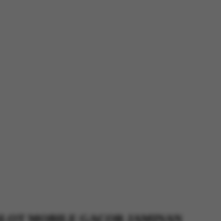
 SLOT MOBILE GACOR JAMINAN