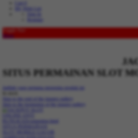
Cart
0
My Wish List
Sign In
Register
Toggle Nav
Menu
BINGOTOGEL
SITUS GA
SLOT GACOR HARI INI
JA
SITUS PERMAINAN SLOT 
Jadilah yang pertama mengulas produk ini
In stock
Skip to the end of the images gallery
Skip to the beginning of the images gallery