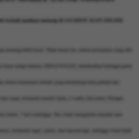
 slot terbaik jaminan menang di JACKPOT SLOT ONLINE
 menang lebih besar. Tidak hanya itu, sistem permainan yang adil
an besar setiap harinya. BINGOTOGEL memberikan berbagai game
sistem keamanan terbaik yang melindungi data pribadi dan
epat, termasuk transfer bank, e-wallet, dan pulsa. Dengan
 sehari, 7 hari seminggu. Jika Anda mengalami masalah atau
a, termasuk togel, casino, dan banyak lagi, sehingga Anda tidak