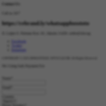
Contact Us
Call us 24/7
https://rebrand.ly/whatsappbosstoto
Jl. Letjen S. Parman Kav. 81, Jakarta 11420.
order@slot.ng
Facebook
Twitter
Instagram
COPYRIGHT © 2025 BINGOTOGEL SITUS GACOR. All Rights Reserved
We Using Safe Payment For
Name
*
Email
*
Country
Phone Number
*