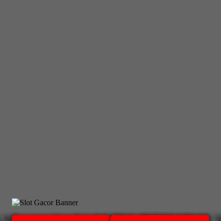
ADcomputing.html SITUS PERMAINAN