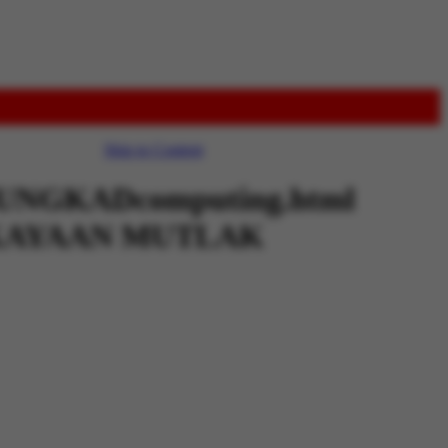
NLINE
Skip to Content
UNGKADcomputing.html
EKAYAAN MUTLAK