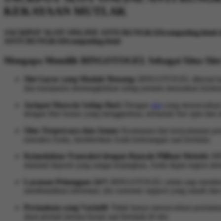
KEKAYAAN MUTLAK
JACKPOT SLOT ONLINE ANTI RUNGKADcomputing.html slot per
ANTI RUNGKADcomputing.html
Mengapa Memilih BINGOTOGEL Sebagai Situs Slot 
Slot Gacor yang Mudah Menang:
BINGOTOGEL dikenal kar
dan transparan memungkinkan setiap pemain merasakan kemen
Jackpot Maxwin Setiap Hari:
Dengan
slot
yang menawarkan 
dengan fitur bonus yang menggiurkan, termasuk free spin dan 
Situs Terpercaya dan Aman:
Keamanan dan kenyamanan pemai
transaksi Anda, memberikan Anda ketenangan saat bermain.
Kemudahan Transaksi dengan Banyak Pilihan Metode:
BI
minimal deposit yang sangat terjangkau, Anda dapat segera mem
Layanan Pelanggan 24/7:
BINGOTOGEL selalu siap memberika
membutuhkan informasi, tim customer support yang ramah dan
Permainan yang Variatif:
Tidak hanya menawarkan permainan
akan pernah merasa bosan saat bermain di sini.