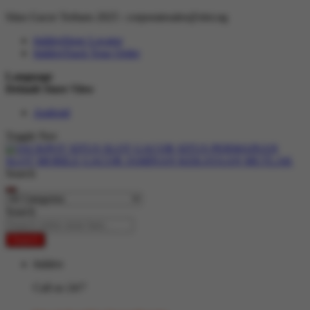
Situs Gacor Terbaru 2025 :
corporatesales@slot.ng
hidden
Store Locator
hidden
Track Your Order
Language
Default Store View
Android
Toggle Nav
Search
Search
Search
hidden
Call us 24/7