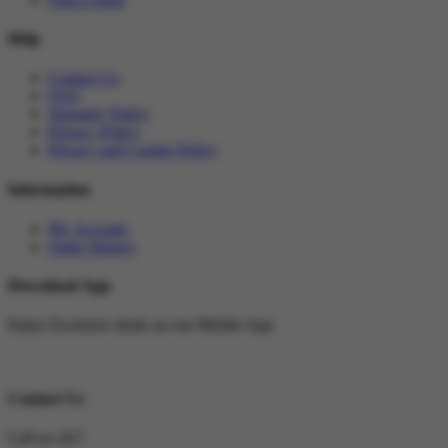
Help
Contact Us
FAQ
Warranty Policy
Privacy Policy
Privacy and Cookie Policy
Information
My Account
Order History
Download App
Enjoy Exclusive deals on our Mobile App
Contact Us
Call us 24/7