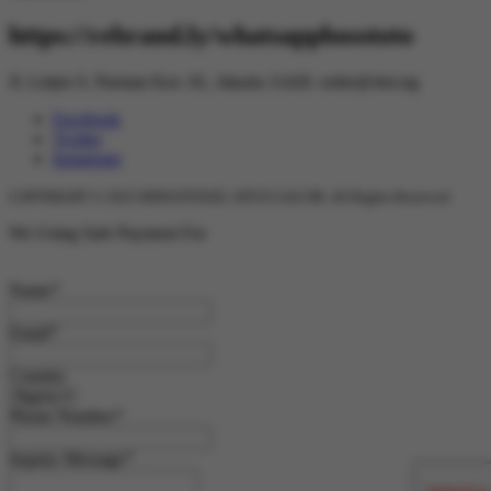
https://rebrand.ly/whatsappbosstoto
Jl. Letjen S. Parman Kav. 81, Jakarta 11420.
order@slot.ng
Facebook
Twitter
Instagram
COPYRIGHT © 2025 BINGOTOGEL SITUS GACOR. All Rights Reserved
We Using Safe Payment For
Name
*
Email
*
Country
Phone Number
*
Inquiry Message
*