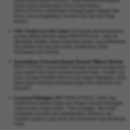
menawarkan jackpot maxwin, Anda memiliki kesempatan
untuk meraih kemenangan besar setiap harinya.
BINGOTOGEL memberikan berbagai game dengan fitur
bonus yang menggiurkan, termasuk free spin dan mega
jackpot.
Situs Terpercaya dan Aman:
Keamanan dan kenyamanan
pemain adalah prioritas utama BINGOTOGEL. Situs ini
dilengkapi dengan sistem keamanan terbaik yang melindungi
data pribadi dan transaksi Anda, memberikan Anda
ketenangan saat bermain.
Kemudahan Transaksi dengan Banyak Pilihan Metode:
BINGOTOGEL menyediakan berbagai metode pembayaran
yang mudah dan cepat, termasuk transfer bank, e-wallet, dan
pulsa. Dengan minimal deposit yang sangat terjangkau, Anda
dapat segera memulai permainan tanpa harus khawatir soal
transaksi.
Layanan Pelanggan 24/7:
BINGOTOGEL selalu siap
memberikan bantuan kapan saja dengan layanan pelanggan
yang tersedia 24 jam sehari, 7 hari seminggu. Jika Anda
mengalami masalah atau membutuhkan informasi, tim
customer support yang ramah dan profesional siap membantu
Anda.