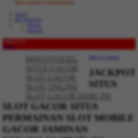
https://rebrand.ly/whatsappbosstoto
Cart
0
My Wish List
Sign In
Register
Toggle Nav
Menu
BINGOTOGEL
Skip to Content
SITUS GACOR
JACKPOT
SLOT GACOR
SITUS
SLOT ONLINE
SLOT GACOR HARI INI
SLOT GACOR SITUS
PERMAINAN SLOT MOBILE
GACOR JAMINAN