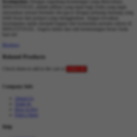
Kesimpulan:
Dengan segudang keuntungan yang ditawarkan,
BINGOTOGEL adalah pilihan yang tepat bagi Anda yang ingin
merasakan sensasi bermain slot gacor dengan peluang menang yang
lebih besar dan jackpot yang menggiurkan. Jangan lewatkan
kesempatan untuk menjadi bagian dari komunitas pemain sukses di
BINGOTOGEL. Segera daftar dan raih kemenangan besar Anda
hari ini!
Reviews
Related Products
Check items to add to the cart or
select all
Company Info
About Us
Trade In
How to Pay
Find a Store
Help