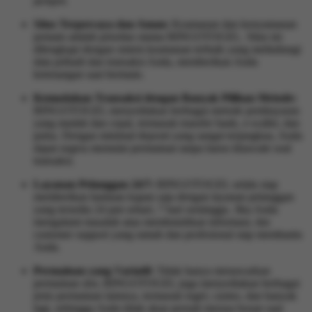
jackpot.
Situs Terpercaya dan Aman:
Keamanan dan kenyamanan
pemain adalah prioritas utama BINGOTOGEL. Situs ini
dilengkapi dengan sistem keamanan terbaik yang melindungi
data pribadi dan transaksi Anda, memberikan Anda
ketenangan saat bermain.
Kemudahan Transaksi dengan Banyak Pilihan Metode:
BINGOTOGEL menyediakan berbagai metode pembayaran
yang mudah dan cepat, termasuk transfer bank, e-wallet, dan
pulsa. Dengan minimal deposit yang sangat terjangkau, Anda
dapat segera memulai permainan tanpa harus khawatir soal
transaksi.
Layanan Pelanggan 24/7:
BINGOTOGEL selalu siap
memberikan bantuan kapan saja dengan layanan pelanggan
yang tersedia 24 jam sehari, 7 hari seminggu. Jika Anda
mengalami masalah atau membutuhkan informasi, tim
customer support yang ramah dan profesional siap membantu
Anda.
Permainan yang Variatif:
Tidak hanya menawarkan
permainan slot, BINGOTOGEL juga menyediakan berbagai
jenis permainan lainnya, termasuk togel, casino, dan banyak
lagi, sehingga Anda tidak akan pernah merasa bosan saat