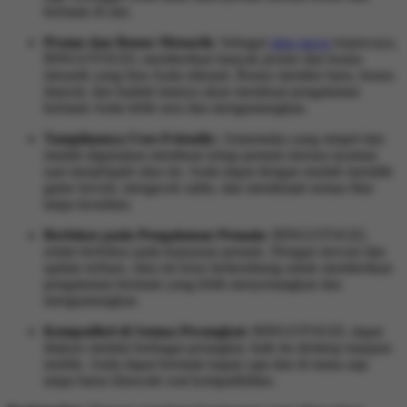
bermain di sini.
Promo dan Bonus Menarik:
Sebagai
situs gacor
terpercaya,
BINGOTOGEL memberikan banyak promo dan bonus
menarik yang bisa Anda nikmati. Bonus member baru, bonus
deposit, dan hadiah lainnya akan membuat pengalaman
bermain Anda lebih seru dan menguntungkan.
Tampilannya User-Friendly:
Antarmuka yang simpel dan
mudah digunakan membuat setiap pemain merasa nyaman
saat menjelajahi situs ini. Anda dapat dengan mudah memilih
game favorit, mengecek saldo, dan menikmati semua fitur
tanpa kesulitan.
Berfokus pada Pengalaman Pemain:
BINGOTOGEL
selalu berfokus pada kepuasan pemain. Dengan inovasi dan
update terbaru, situs ini terus berkembang untuk memberikan
pengalaman bermain yang lebih menyenangkan dan
menguntungkan.
Kompatibel di Semua Perangkat:
BINGOTOGEL dapat
diakses melalui berbagai perangkat, baik itu desktop maupun
mobile. Anda dapat bermain kapan saja dan di mana saja
tanpa harus khawatir soal kompatibilitas.