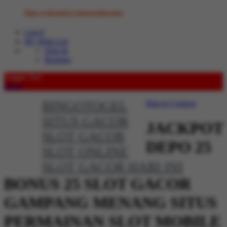
https://rebrand.ly/whatsappbosstoto
Cart
0
My Wish List
Sign In
Register
Toggle Nav
Menu
BINGOTOGEL
Skip to Content
SITUS GACOR
JACKPOT
SLOT GACOR
DEPO 25
SLOT ONLINE
SLOT GACOR HARI INI
BONUS 25 SLOT GACOR
GAMPANG MENANG SITUS
PERMAINAN SLOT MOBILE