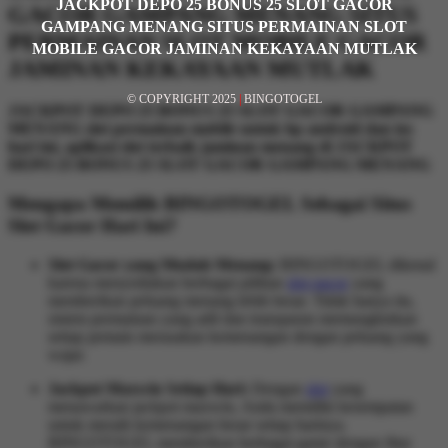
JACKPOT DEPO 25 BONUS 25 SLOT GACOR
GACOR GAMPANG MENANG SITUS
GAMPANG MENANG SITUS PERMAINAN SLOT
PERMAINAN SLOT MOBILE GACOR
MOBILE GACOR JAMINAN KEKAYAAN MUTLAK
JAMINAN KEKAYAAN MUTLAK
© COPYRIGHT 2025
|
BINGOTOGEL
JACKPOT DEPO 25 BONUS 25 SLOT GACOR GAMPANG
MENANG slot permainan mobile untuk hp android dan ios
hari ini, aplikasi slot terbaik jaminan menang di JACKPOT
DEPO 25 BONUS 25 SLOT GACOR GAMPANG MENANG
Mengapa Memilih BINGOTOGEL Sebagai Situs
Slot Gacor Hari Ini?
Slot Gacor yang Mudah Menang:
BINGOTOGEL dikenal
karena menyediakan berbagai pilihan
slot gacor
yang
memberikan peluang menang lebih besar. Tidak hanya itu,
sistem permainan yang adil dan transparan memungkinkan
setiap pemain merasakan kemenangan dengan peluang yang
wajar.
Jackpot Maxwin Setiap Hari:
Dengan
slot
yang
menawarkan jackpot maxwin, Anda memiliki kesempatan
untuk meraih kemenangan besar setiap harinya.
BINGOTOGEL memberikan berbagai game dengan fitur