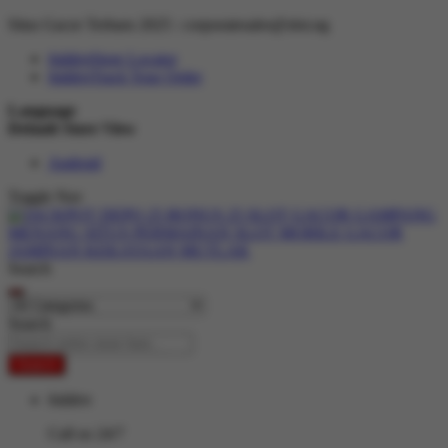
Situs Gacor Terbaru 2025 :
corporatesales@slot.ng
hidden
Store Locator
hidden
Track Your Order
Language
Default Store View
Android
Toggle Nav
Search
Search
Search
hidden
Call us 24/7