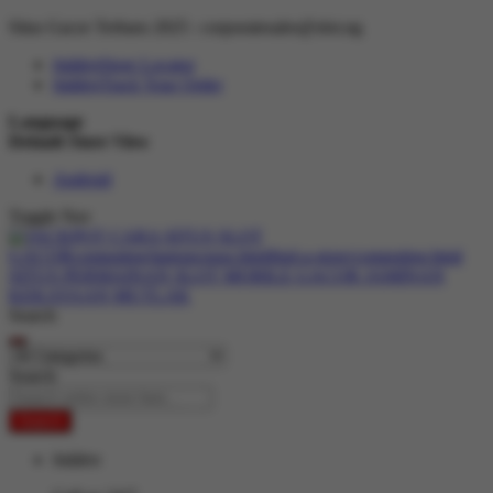
Situs Gacor Terbaru 2025 :
corporatesales@slot.ng
hidden
Store Locator
hidden
Track Your Order
Language
Default Store View
Android
Toggle Nav
Search
Search
Search
hidden