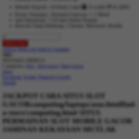
Metode Deposit : All Bank Lokal 🏧, E-wallet 💳 & QRIS
Proses Transaksi : Payment Gateway +- 1 Menit
Jam Oprasional : 7/24 Jam Online Nontop
Browser Yang Didukung : Chrome, Microsoft, Mozilla
Add to Cart
Add to Wish List
Add to Compare
SKU
90NX04S1-M00FC0
Categories:
Slot
,
Slot Gacor
,
Situs Gacor
share
Facebook
Twitter
Pinterest
Google
Details
JACKPOT CARA SITUS SLOT
GACORcomputing/laptops/asus.htmlfind-
a-store/computing.html SITUS
PERMAINAN SLOT MOBILE GACOR
JAMINAN KEKAYAAN MUTLAK