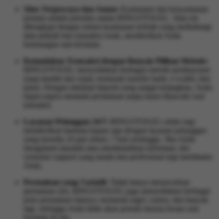
Situs Terpercaya dan Aman:
Keamanan dan kenyamanan
pemain adalah prioritas utama BINGOTOGEL. Situs ini
dilengkapi dengan sistem keamanan terbaik yang melindungi
data pribadi dan transaksi Anda, memberikan Anda
ketenangan saat bermain.
Kemudahan Transaksi dengan Banyak Pilihan Metode:
BINGOTOGEL menyediakan berbagai metode pembayaran
yang mudah dan cepat, termasuk transfer bank, e-wallet, dan
pulsa. Dengan minimal deposit yang sangat terjangkau, Anda
dapat segera memulai permainan tanpa harus khawatir soal
transaksi.
Layanan Pelanggan 24/7:
BINGOTOGEL selalu siap
memberikan bantuan kapan saja dengan layanan pelanggan
yang tersedia 24 jam sehari, 7 hari seminggu. Jika Anda
mengalami masalah atau membutuhkan informasi, tim
customer support yang ramah dan profesional siap membantu
Anda.
Permainan yang Variatif:
Tidak hanya menawarkan
permainan slot, BINGOTOGEL juga menyediakan berbagai
jenis permainan lainnya, termasuk togel, casino, dan banyak
lagi, sehingga Anda tidak akan pernah merasa bosan saat
bermain di sini.