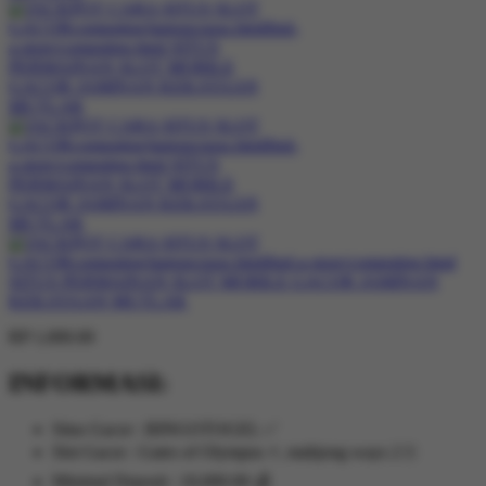
RP 1,000.00
INFORMASI:
Situs Gacor : BINGOTOGEL ✅
Slot Gacor : Gates of Olympus ⚡, mahjong ways 2 🀄
Minimal Deposit : 10,000.00 💰