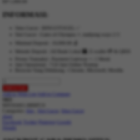
RP 1,000.00
INFORMASI:
Situs Gacor : BINGOTOGEL ✅
Slot Gacor : Gates of Olympus ⚡, mahjong ways 2 🀄
Minimal Deposit : 10,000.00 💰
Metode Deposit : All Bank Lokal 🏧, E-wallet 💳 & QRIS
Proses Transaksi : Payment Gateway +- 1 Menit
Jam Oprasional : 7/24 Jam Online Nontop
Browser Yang Didukung : Chrome, Microsoft, Mozilla
Add to Cart
Add to Wish List
Add to Compare
SKU
90NX04S1-M00FC0
Categories:
Slot
,
Slot Gacor
,
Situs Gacor
share
Facebook
Twitter
Pinterest
Google
Details