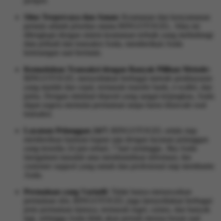
jackpot.
Situs Terpercaya dan Aman:
Keamanan dan kenyamanan
pemain adalah prioritas utama BINGOTOGEL. Situs ini
dilengkapi dengan sistem keamanan terbaik yang melindungi
data pribadi dan transaksi Anda, memberikan Anda
ketenangan saat bermain.
Kemudahan Transaksi dengan Banyak Pilihan Metode:
BINGOTOGEL menyediakan berbagai metode pembayaran
yang mudah dan cepat, termasuk transfer bank, e-wallet, dan
pulsa. Dengan minimal deposit yang sangat terjangkau, Anda
dapat segera memulai permainan tanpa harus khawatir soal
transaksi.
Layanan Pelanggan 24/7:
BINGOTOGEL selalu siap
memberikan bantuan kapan saja dengan layanan pelanggan
yang tersedia 24 jam sehari, 7 hari seminggu. Jika Anda
mengalami masalah atau membutuhkan informasi, tim
customer support yang ramah dan profesional siap membantu
Anda.
Permainan yang Variatif:
Tidak hanya menawarkan
permainan slot, BINGOTOGEL juga menyediakan berbagai
jenis permainan lainnya, termasuk togel, casino, dan banyak
lagi, sehingga Anda tidak akan pernah merasa bosan saat