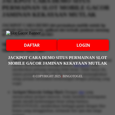
JACKPOT CARA DEMO SITUS
PERMAINAN SLOT MOBILE GACOR
JAMINAN KEKAYAAN MUTLAK
JACKPOT CARA DEMO slot permainan mobile untuk hp
android dan ios hari ini, aplikasi slot terbaik jaminan menang
di JACKPOT CARA DEMO
Mengapa Memilih BINGOTOGEL Sebagai Situs
DAFTAR
LOGIN
Slot Gacor Hari Ini?
JACKPOT CARA DEMO SITUS PERMAINAN SLOT
Slot Gacor yang Mudah Menang:
BINGOTOGEL dikenal
MOBILE GACOR JAMINAN KEKAYAAN MUTLAK
karena menyediakan berbagai pilihan
slot gacor
yang
memberikan peluang menang lebih besar. Tidak hanya itu,
sistem permainan yang adil dan transparan memungkinkan
© COPYRIGHT 2025
|
BINGOTOGEL
setiap pemain merasakan kemenangan dengan peluang yang
wajar.
Jackpot Maxwin Setiap Hari:
Dengan
slot
yang
menawarkan jackpot maxwin, Anda memiliki kesempatan
untuk meraih kemenangan besar setiap harinya.
BINGOTOGEL memberikan berbagai game dengan fitur
bonus yang menggiurkan, termasuk free spin dan mega