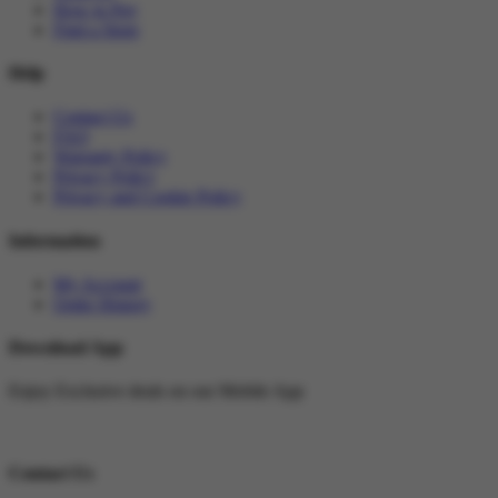
How to Pay
Find a Store
Help
Contact Us
FAQ
Warranty Policy
Privacy Policy
Privacy and Cookie Policy
Information
My Account
Order History
Download App
Enjoy Exclusive deals on our Mobile App
Contact Us