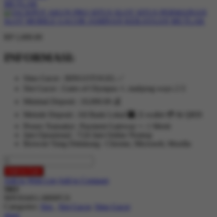
RP 1,000.00
INFORMASI:
Situs Gacor : BINGOTOGEL ✅
Slot Gacor : Gates of Olympus ⚡, mahjong ways 2 🀄
Minimal Deposit : 10,000.00 💰
Metode Deposit : All Bank Lokal 🏧, E-wallet 💳 & QRIS
Proses Transaksi : Payment Gateway +- 1 Menit
Jam Oprasional : 7/24 Jam Online Nontop
Browser Yang Didukung : Chrome, Microsoft, Mozilla
Add to Cart
Add to Wish List
Add to Compare
SKU
90NX04S1-M00FC0
Categories:
Slot
,
Slot Gacor
,
Situs Gacor
share