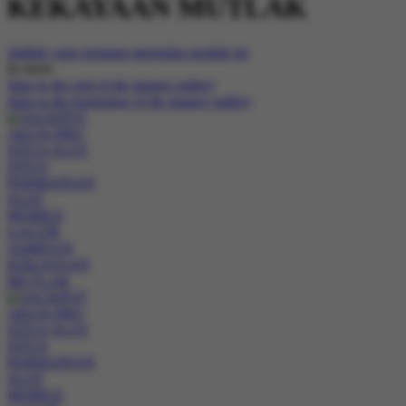
KEKAYAAN MUTLAK
Jadilah yang pertama mengulas produk ini
In stock
Skip to the end of the images gallery
Skip to the beginning of the images gallery