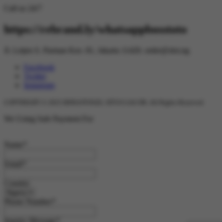
Call us 24/7
https://rebrand.ly/whatsappbosstoto
Jl. Letjen S. Parman Kav. 81, Jakarta 11420.
order@slot.ng
Facebook
Twitter
Instagram
COPYRIGHT © 2025 BINGOTOGEL SITUS GACOR. All Rights Reserved
We Using Safe Payment For
Name
*
Email
*
Country
Phone Number
*
Inquiry Message
*