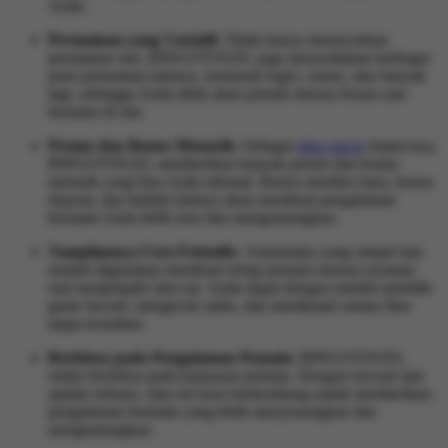
Anda.
Permainan yang Variatif:
Tidak hanya menawarkan
permainan slot, BINGOTOGEL juga menyediakan berbagai
jenis permainan lainnya, termasuk togel, casino, dan banyak
lagi, sehingga Anda tidak akan pernah merasa bosan saat
bermain di sini.
Promo dan Bonus Menarik:
Sebagai
situs gacor
terpercaya,
BINGOTOGEL memberikan banyak promo dan bonus
menarik yang bisa Anda nikmati. Bonus member baru, bonus
deposit, dan hadiah lainnya akan membuat pengalaman
bermain Anda lebih seru dan menguntungkan.
Tampilannya User-Friendly:
Antarmuka yang simpel dan
mudah digunakan membuat setiap pemain merasa nyaman
saat menjelajahi situs ini. Anda dapat dengan mudah memilih
game favorit, mengecek saldo, dan menikmati semua fitur
tanpa kesulitan.
Berfokus pada Pengalaman Pemain:
BINGOTOGEL
selalu berfokus pada kepuasan pemain. Dengan inovasi dan
update terbaru, situs ini terus berkembang untuk memberikan
pengalaman bermain yang lebih menyenangkan dan
menguntungkan.