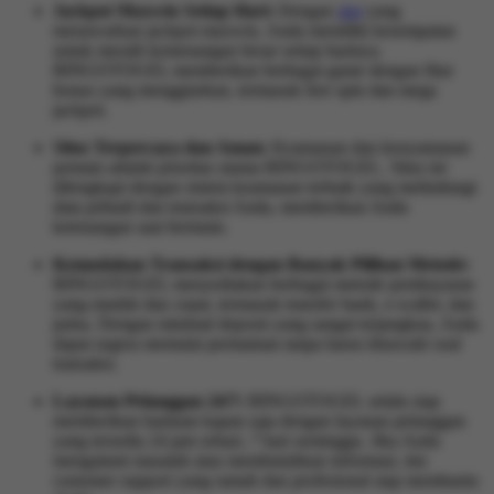
Jackpot Maxwin Setiap Hari:
Dengan
slot
yang
menawarkan jackpot maxwin, Anda memiliki kesempatan
untuk meraih kemenangan besar setiap harinya.
BINGOTOGEL memberikan berbagai game dengan fitur
bonus yang menggiurkan, termasuk free spin dan mega
jackpot.
Situs Terpercaya dan Aman:
Keamanan dan kenyamanan
pemain adalah prioritas utama BINGOTOGEL. Situs ini
dilengkapi dengan sistem keamanan terbaik yang melindungi
data pribadi dan transaksi Anda, memberikan Anda
ketenangan saat bermain.
Kemudahan Transaksi dengan Banyak Pilihan Metode:
BINGOTOGEL menyediakan berbagai metode pembayaran
yang mudah dan cepat, termasuk transfer bank, e-wallet, dan
pulsa. Dengan minimal deposit yang sangat terjangkau, Anda
dapat segera memulai permainan tanpa harus khawatir soal
transaksi.
Layanan Pelanggan 24/7:
BINGOTOGEL selalu siap
memberikan bantuan kapan saja dengan layanan pelanggan
yang tersedia 24 jam sehari, 7 hari seminggu. Jika Anda
mengalami masalah atau membutuhkan informasi, tim
customer support yang ramah dan profesional siap membantu