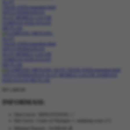
RP 1,000.00
INFORMASI:
Situs Gacor : BINGOTOGEL ✅
Slot Gacor : Gates of Olympus ⚡, mahjong ways 2 🀄
Minimal Deposit : 10,000.00 💰