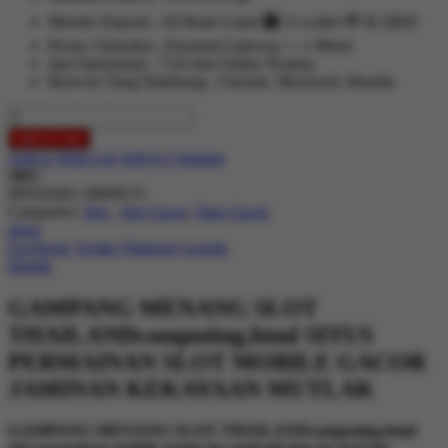
Metode Deposit : All Bank Lokal 🏧, E-wallet 💳 & QRIS
Proses Transaksi : Payment Gateway +- 1 Menit
Jam Oprasional : 7/24 Jam Online Nontop
Browser Yang Didukung : Chrome, Microsoft, Mozilla
Add to Cart
Add to Wish List
Add to Compare
SKU
90NX04S1-M00FC0
Categories:
Slot
,
Slot Gacor
,
Situs Gacor
share
Facebook
Twitter
Pinterest
Google
Details
GAMPANG MENANG SLOT
THAILANDcomputing.html SITUS
PERMAINAN SLOT MOBILE GACOR
JAMINAN KEKAYAAN MUTLAK
GAMPANG MENANG SLOT THAILANDcomputing.html