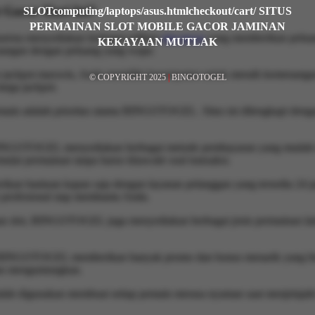
Gacor Hari Ini?
SLOTcomputing/laptops/asus.htmlcheckout/cart/ SITUS
PERMAINAN SLOT MOBILE GACOR JAMINAN
ena menyediakan berbagai pilihan
slot gacor
yang memberikan peluang
KEKAYAAN MUTLAK
angan dengan peluang yang wajar.
jackpot maxwin, Anda memiliki kesempatan untuk meraih kemenang
© COPYRIGHT 2025
|
BINGOTOGEL
mega jackpot.
n adalah prioritas utama BINGOTOGEL. Situs ini dilengkapi dengan 
NGOTOGEL menyediakan berbagai metode pembayaran yang mudah dan c
ulai permainan tanpa harus khawatir soal transaksi.
n bantuan kapan saja dengan layanan pelanggan yang tersedia 24 jam
 profesional siap membantu Anda.
 slot, BINGOTOGEL juga menyediakan berbagai jenis permainan lainny
 BINGOTOGEL memberikan banyak promo dan bonus menarik yang bisa
an menguntungkan.
ah digunakan membuat setiap pemain merasa nyaman saat menjelajahi 