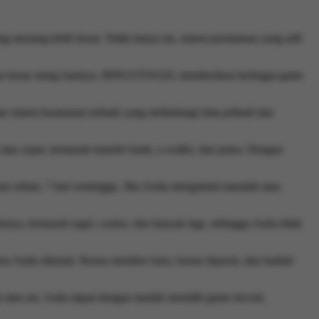
 menang lebih besar. Tidak hanya itu, sistem permainan yang adil
an besar setiap harinya. BINGOTOGEL memberikan berbagai game
sistem keamanan terbaik yang melindungi data pribadi dan
epat, termasuk transfer bank, e-wallet, dan pulsa. Dengan
 sehari, 7 hari seminggu. Jika Anda mengalami masalah atau
a, termasuk togel, casino, dan banyak lagi, sehingga Anda tidak
 Anda nikmati. Bonus member baru, bonus deposit, dan hadiah
situs ini. Anda dapat dengan mudah memilih game favorit,