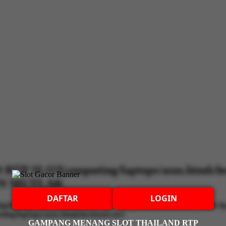
SLOTcomputing/laptops/asus.htmlche
AN MUTLAK
DAFTAR
LOGIN
us.htmlcheckout/cart/ slot permainan mobile untuk hp androi
aptops/asus.htmlcheckout/cart/
GAMPANG MENANG SLOT THAILAND RTP