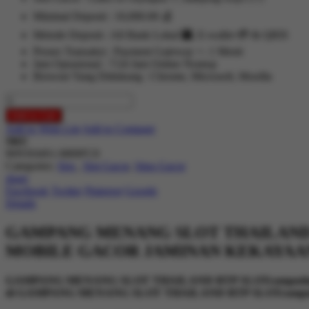
Minimal Deposit : 10,000.00 💰
Metode Deposit : All Bank Lokal 🏧, E-wallet 💳 & QRIS
Proses Transaksi : Payment Gateway +- 1 Menit
Jam Oprasional : 7/24 Jam Online Nontop
Browser Yang Didukung : Chrome, Microsoft, Mozilla
Add to Cart
Add to Wish List
Add to Compare
SKU
90NX04S1-M00FC0
Categories:
Slot
,
Slot Gacor
,
Situs Gacor
share
Facebook
Twitter
Pinterest
Google
Details
GAMPANG MENANG SLOT THAILAND RTP 
MOBILE GACOR JAMINAN KEKAYA
GAMPANG MENANG SLOT THAILAND RTP SLOTcomputing/laptops/as
di GAMPANG MENANG SLOT THAILAND RTP SLOTcomputing/l