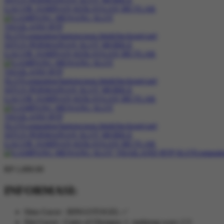
RP 1,000.00
INFORMASI:
Situs Gacor : BINGOTOGEL ✅
Slot Gacor : Gates of Olympus ⚡, mahjong ways 2 🀄