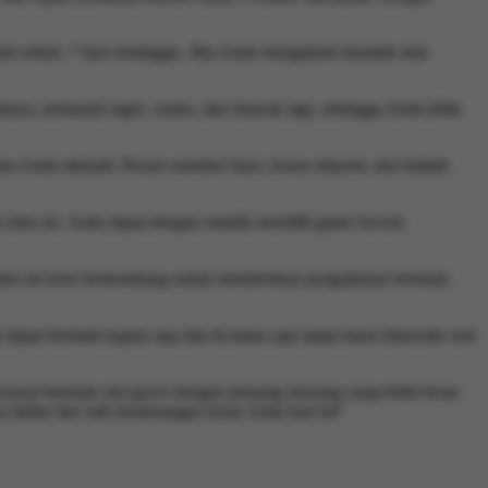
 sehari, 7 hari seminggu. Jika Anda mengalami masalah atau
a, termasuk togel, casino, dan banyak lagi, sehingga Anda tidak
 Anda nikmati. Bonus member baru, bonus deposit, dan hadiah
situs ini. Anda dapat dengan mudah memilih game favorit,
tus ini terus berkembang untuk memberikan pengalaman bermain
apat bermain kapan saja dan di mana saja tanpa harus khawatir soal
asi bermain slot gacor dengan peluang menang yang lebih besar
aftar dan raih kemenangan besar Anda hari ini!