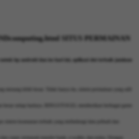
omputing.html SITUS PERMAINAN
droid dan ios hari ini, aplikasi slot terbaik jaminan
 menang lebih besar. Tidak hanya itu, sistem permainan yang adil
an besar setiap harinya. BINGOTOGEL memberikan berbagai game
sistem keamanan terbaik yang melindungi data pribadi dan
epat, termasuk transfer bank, e-wallet, dan pulsa. Dengan