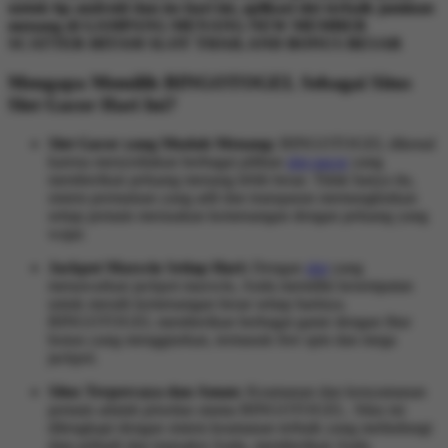
untuk hp android dan ios hari ini, aplikasi slot terbaik jaminan
menang di GAMPANG MENANG NEW MEMBER
SCATTER HITAM SLOT THAILAND BONUS BESAR
Mengapa Memilih BINGOTOGEL Sebagai Situs
Slot Gacor Hari Ini?
Slot Gacor yang Mudah Menang:
BINGOTOGEL dikenal
karena menyediakan berbagai pilihan
slot gacor
yang
memberikan peluang menang lebih besar. Tidak hanya itu,
sistem permainan yang adil dan transparan memungkinkan
setiap pemain merasakan kemenangan dengan peluang yang
wajar.
Jackpot Maxwin Setiap Hari:
Dengan
slot
yang
menawarkan jackpot maxwin, Anda memiliki kesempatan
untuk meraih kemenangan besar setiap harinya.
BINGOTOGEL memberikan berbagai game dengan fitur
bonus yang menggiurkan, termasuk free spin dan mega
jackpot.
Situs Terpercaya dan Aman:
Keamanan dan kenyamanan
pemain adalah prioritas utama BINGOTOGEL. Situs ini
dilengkapi dengan sistem keamanan terbaik yang melindungi
data pribadi dan transaksi Anda, memberikan Anda