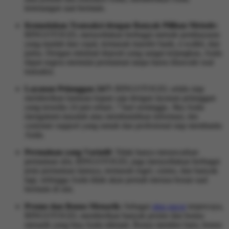
ketenangan saat bermain.
Kemudahan Transaksi dengan Banyak Pilihan Metode:
BINGOTOGEL menyediakan berbagai metode pembayaran
yang mudah dan cepat, termasuk transfer bank, e-wallet, dan
pulsa. Dengan minimal deposit yang sangat terjangkau, Anda
dapat segera memulai permainan tanpa harus khawatir soal
transaksi.
Layanan Pelanggan 24/7:
BINGOTOGEL selalu siap
memberikan bantuan kapan saja dengan layanan pelanggan
yang tersedia 24 jam sehari, 7 hari seminggu. Jika Anda
mengalami masalah atau membutuhkan informasi, tim
customer support yang ramah dan profesional siap membantu
Anda.
Permainan yang Variatif:
Tidak hanya menawarkan
permainan slot, BINGOTOGEL juga menyediakan berbagai
jenis permainan lainnya, termasuk togel, casino, dan banyak
lagi, sehingga Anda tidak akan pernah merasa bosan saat
bermain di sini.
Promo dan Bonus Menarik:
Sebagai
situs gacor
terpercaya,
BINGOTOGEL memberikan banyak promo dan bonus
menarik yang bisa Anda nikmati. Bonus member baru, bonus