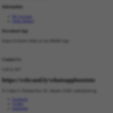
Information
My Account
Order History
Download App
Enjoy Exclusive deals on our Mobile App
Contact Us
Call us 24/7
https://rebrand.ly/whatsappbosstoto
Jl. Letjen S. Parman Kav. 81, Jakarta 11420.
order@slot.ng
Facebook
Twitter
Instagram