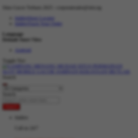
Situs Gacor Terbaru 2025 :
corporatesales@slot.ng
hidden
Store Locator
hidden
Track Your Order
Language
Default Store View
Android
Toggle Nav
Search
Search
Search
hidden
Call us 24/7