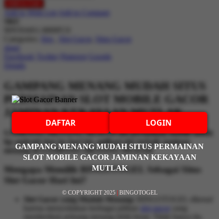
Add to Cart
Add to Wish List
Add to Compare
SKU
90NX04S1-M00FC0
Categories:
Slot
,
Slot Gacor
,
Situs Gacor
share
Facebook
Twitter
Pinterest
Google
Details
GAMPANG MENANG MUDAH SITUS
PERMAINAN SLOT MOBILE GACOR
JAMINAN KEKAYAAN MUTLAK
DAFTAR
LOGIN
GAMPANG MENANG MUDAH slot permainan mobile untuk
hp android dan ios hari ini, aplikasi slot terbaik jaminan
GAMPANG MENANG MUDAH SITUS PERMAINAN
menang di GAMPANG MENANG MUDAH
SLOT MOBILE GACOR JAMINAN KEKAYAAN
MUTLAK
Mengapa Memilih BINGOTOGEL Sebagai Situs
Slot Gacor Hari Ini?
© COPYRIGHT 2025
|
BINGOTOGEL
Slot Gacor yang Mudah Menang:
BINGOTOGEL dikenal
karena menyediakan berbagai pilihan
slot gacor
yang
memberikan peluang menang lebih besar. Tidak hanya itu,