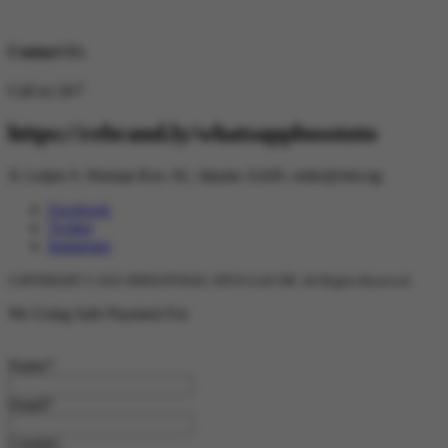
Contact Us
Call us 24/7
https://rebrand.ly/whatsappbosstoto
Jl. Letjen S. Parman Kav. 81, Jakarta 11420.
order@slot.ng
Facebook
Twitter
Instagram
COPYRIGHT © 2025 BINGOTOGEL SITUS GACOR. All Rights Reserved
We Using Safe Payment For
Name
*
Email
*
Country