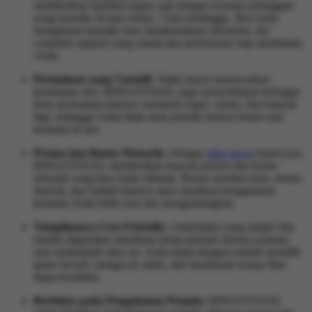
memberikan bantuan kapan saja dengan layanan pelanggan
yang tersedia 24 jam sehari, 7 hari seminggu. Jika Anda
mengalami masalah atau membutuhkan informasi, tim
customer support yang ramah dan profesional siap membantu
Anda.
Permainan yang Variatif:
Tidak hanya menawarkan
permainan slot, BINGOTOGEL juga menyediakan berbagai
jenis permainan lainnya, termasuk togel, casino, dan banyak
lagi, sehingga Anda tidak akan pernah merasa bosan saat
bermain di sini.
Promo dan Bonus Menarik:
Sebagai
situs gacor
terpercaya,
BINGOTOGEL memberikan banyak promo dan bonus
menarik yang bisa Anda nikmati. Bonus member baru, bonus
deposit, dan hadiah lainnya akan membuat pengalaman
bermain Anda lebih seru dan menguntungkan.
Tampilannya User-Friendly:
Antarmuka yang simpel dan
mudah digunakan membuat setiap pemain merasa nyaman
saat menjelajahi situs ini. Anda dapat dengan mudah memilih
game favorit, mengecek saldo, dan menikmati semua fitur
tanpa kesulitan.
Berfokus pada Pengalaman Pemain:
BINGOTOGEL