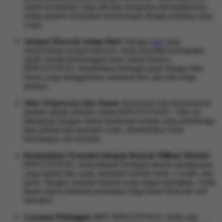
sistem permainan yang adil dan transparan memungkinkan
setiap pemain merasakan kemenangan dengan peluang yang
wajar.
Jackpot Maxwin Setiap Hari:
Dengan
slot
yang
menawarkan jackpot maxwin, Anda memiliki kesempatan
untuk meraih kemenangan besar setiap harinya.
BINGOTOGEL memberikan berbagai game dengan fitur
bonus yang menggiurkan, termasuk free spin dan mega
jackpot.
Situs Terpercaya dan Aman:
Keamanan dan kenyamanan
pemain adalah prioritas utama BINGOTOGEL. Situs ini
dilengkapi dengan sistem keamanan terbaik yang melindungi
data pribadi dan transaksi Anda, memberikan Anda
ketenangan saat bermain.
Kemudahan Transaksi dengan Banyak Pilihan Metode:
BINGOTOGEL menyediakan berbagai metode pembayaran
yang mudah dan cepat, termasuk transfer bank, e-wallet, dan
pulsa. Dengan minimal deposit yang sangat terjangkau, Anda
dapat segera memulai permainan tanpa harus khawatir soal
transaksi.
Layanan Pelanggan 24/7:
BINGOTOGEL selalu siap