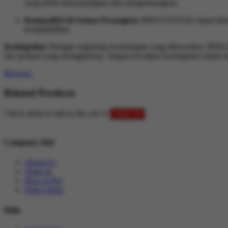
yang lebih menyenangkan dan menguntungkan.
Kompatibel di Semua Perangkat:
BINGOTOGEL dapat diakses 
kompatibilitas.
Kesimpulan:
Dengan segudang keuntungan yang ditawarkan, BINGOTO
dan jackpot yang menggiurkan. Jangan lewatkan kesempatan untuk m
Reviews
Related Products
Check items to add to the cart or
select all
Company Info
About Us
Trade In
How to Pay
Find a Store
Help