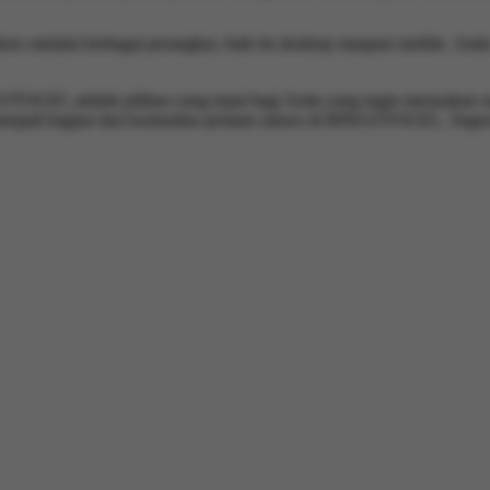
melalui berbagai perangkat, baik itu desktop maupun mobile. Anda d
GEL adalah pilihan yang tepat bagi Anda yang ingin merasakan sens
enjadi bagian dari komunitas pemain sukses di BINGOTOGEL. Segera d