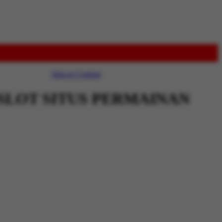
NLINE
Skip to Content
SLOT SITUS PERMAINAN