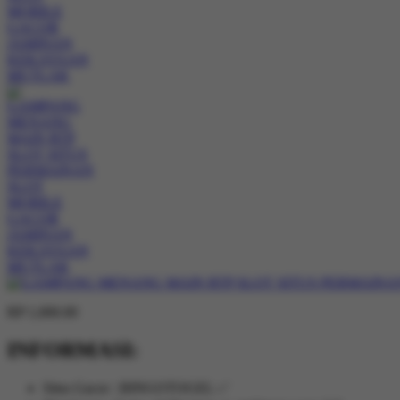
RP 1,000.00
INFORMASI:
Situs Gacor : BINGOTOGEL ✅