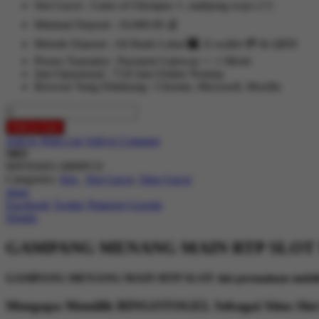
Slot Gacor : Gates of Olympus ⚡, mahjong ways 2 🀄
Minimal Deposit : 10,000.00 💰
Metode Deposit : All Bank Lokal 🏧, E-wallet 💳 & QRIS
Proses Transaksi : Payment Gateway +- 1 Menit
Jam Oprasional : 7/24 Jam Online Nontop
Browser Yang Didukung : Chrome, Microsoft, Mozilla
Add to Cart
Add to Wish List
Add to Compare
SKU
90NX04S1-M00FC0
Categories:
Slot
,
Slot Gacor
,
Situs Gacor
share
Facebook
Twitter
Pinterest
Google
Details
GAMPANG MENANG MAIN RTP SLOT
GAMPANG MENANG MAIN RTP SLOT slot permainan mobile unt
Mengapa Memilih BINGOTOGEL Sebagai Situs Slot 