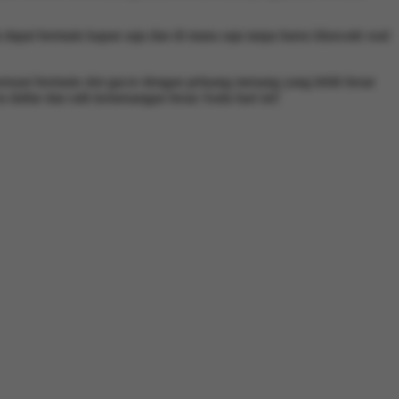
apat bermain kapan saja dan di mana saja tanpa harus khawatir soal
asi bermain slot gacor dengan peluang menang yang lebih besar
aftar dan raih kemenangan besar Anda hari ini!