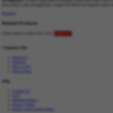
Kesimpulan:
Dengan segudang keuntungan yang ditawarkan, BINGOTO
dan jackpot yang menggiurkan. Jangan lewatkan kesempatan untuk m
Reviews
Related Products
Check items to add to the cart or
select all
Company Info
About Us
Trade In
How to Pay
Find a Store
Help
Contact Us
FAQ
Warranty Policy
Privacy Policy
Privacy and Cookie Policy