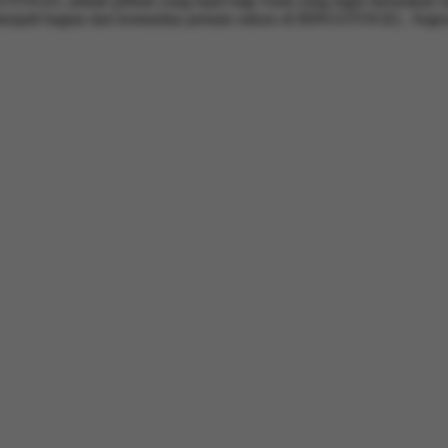
GEL adalah pilihan yang tepat bagi Anda yang ingin merasakan sens
enjadi bagian dari komunitas pemain sukses di BINGOTOGEL. Segera d