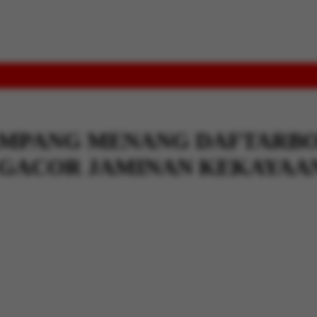
COR
SLOT GACOR
SLOT O
MPANG MENANG DAFTARBON
 GACOR JAMINAN KEKAYAA