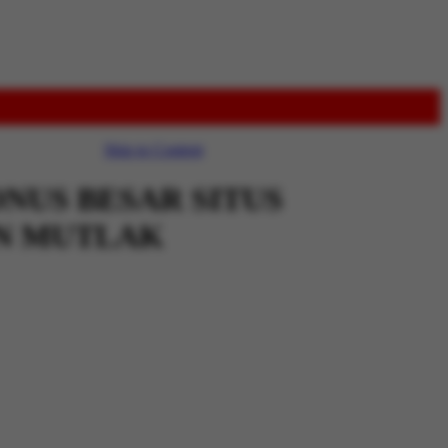
NLINE
Skip to Content
US BESAR SITUS
N MUTLAK