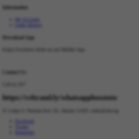
Information
My Account
Order History
Download App
Enjoy Exclusive deals on our Mobile App
Contact Us
Call us 24/7
https://rebrand.ly/whatsappbosstoto
Jl. Letjen S. Parman Kav. 81, Jakarta 11420.
order@slot.ng
Facebook
Twitter
Instagram