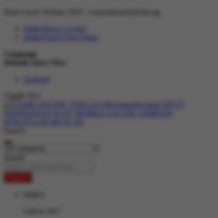
Situs Gacor Terbaru 2025 :
corporatesales@slot.ng
hidden
Store Locator
hidden
Track Your Order
Language
Default Store View
Android
Toggle Nav
Search
Search
Search
hidden
Call us 24/7