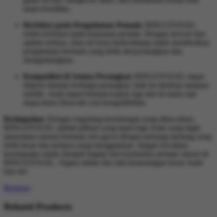
tanpa kesulitan.
Berfokus pada Pengalaman Pemain:
BINGOTOGEL
selalu berfokus pada kepuasan pemain. Dengan inovasi dan
update terbaru, situs ini terus berkembang untuk memberikan
pengalaman bermain yang lebih menyenangkan dan
menguntungkan.
Kompatibel di Semua Perangkat:
BINGOTOGEL dapat
diakses melalui berbagai perangkat, baik itu desktop maupun
mobile. Anda dapat bermain kapan saja dan di mana saja
tanpa harus khawatir soal kompatibilitas.
Kesimpulan:
Dengan segudang keuntungan yang ditawarkan,
BINGOTOGEL adalah pilihan yang tepat bagi Anda yang ingin
merasakan sensasi bermain slot gacor dengan peluang menang yang
lebih besar dan jackpot yang menggiurkan. Jangan lewatkan
kesempatan untuk menjadi bagian dari komunitas pemain sukses di
BINGOTOGEL. Segera daftar dan raih kemenangan besar Anda
hari ini!
Reviews
Related Products