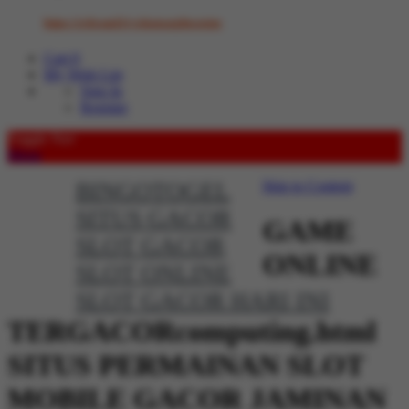
https://rebrand.ly/whatsappbosstoto
Cart
0
My Wish List
Sign In
Register
Toggle Nav
Menu
BINGOTOGEL
Skip to Content
SITUS GACOR
GAME
SLOT GACOR
ONLINE
SLOT ONLINE
SLOT GACOR HARI INI
TERGACORcomputing.html
SITUS PERMAINAN SLOT
MOBILE GACOR JAMINAN