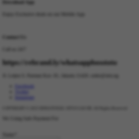
Download App
Enjoy Exclusive deals on our Mobile App
Contact Us
Call us 24/7
https://rebrand.ly/whatsappbosstoto
Jl. Letjen S. Parman Kav. 81, Jakarta 11420.
order@slot.ng
Facebook
Twitter
Instagram
COPYRIGHT © 2025 BINGOTOGEL SITUS GACOR. All Rights Reserved
We Using Safe Payment For
Name
*