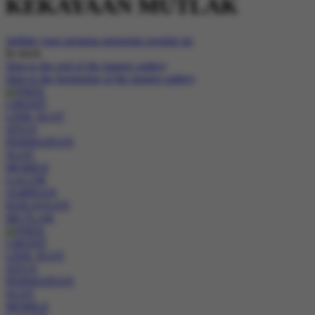
KEKAYAAN MUTLAK
Jadilah yang pertama mengulas produk ini
In stock
Skip to the end of the images gallery
Skip to the beginning of the images gallery