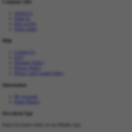
Company Info
About Us
Trade In
How to Pay
Find a Store
Help
Contact Us
FAQ
Warranty Policy
Privacy Policy
Privacy and Cookie Policy
Information
My Account
Order History
Download App
Enjoy Exclusive deals on our Mobile App