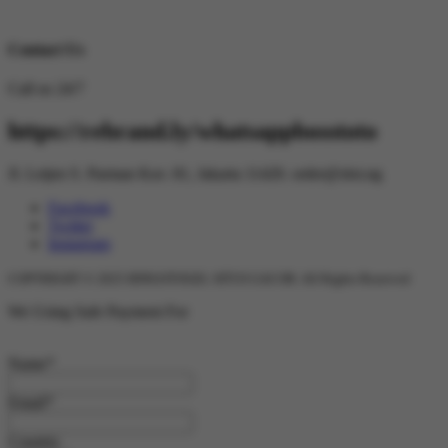
Contact Us
Call us 24/7
https://rebrand.ly/whatsappbosstoto
Jl. Letjen S. Parman Kav. 81, Jakarta 11420.
order@slot.ng
Facebook
Twitter
Instagram
COPYRIGHT © 2025 BINGOTOGEL SITUS GACOR. All Rights Reserved
We Using Safe Payment For
Name
*
Email
*
Country