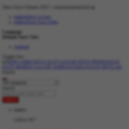
Situs Gacor Terbaru 2025 :
corporatesales@slot.ng
hidden
Store Locator
hidden
Track Your Order
Language
Default Store View
Android
Toggle Nav
Search
Search
Search
hidden
Call us 24/7