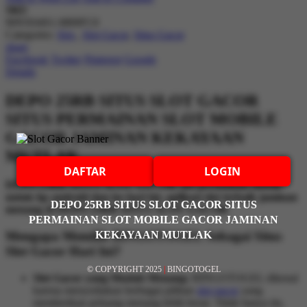
SKU
90NX04S1-M00FC0
Categories:
Slot
,
Slot Gacor
,
Situs Gacor
share
Facebook
Twitter
Pinterest
Google
Details
DEPO 25RB SITUS SLOT GACOR
SITUS PERMAINAN SLOT MOBILE
GACOR JAMINAN KEKAYAAN
MUTLAK
DAFTAR
LOGIN
DEPO 25RB SITUS SLOT GACOR slot permainan mobile
untuk hp android dan ios hari ini, aplikasi slot terbaik jaminan
DEPO 25RB SITUS SLOT GACOR SITUS
menang di DEPO 25RB SITUS SLOT GACOR
PERMAINAN SLOT MOBILE GACOR JAMINAN
KEKAYAAN MUTLAK
Mengapa Memilih BINGOTOGEL Sebagai Situs
Slot Gacor Hari Ini?
© COPYRIGHT 2025
|
BINGOTOGEL
Slot Gacor yang Mudah Menang:
BINGOTOGEL dikenal
karena menyediakan berbagai pilihan
slot gacor
yang
memberikan peluang menang lebih besar. Tidak hanya itu,