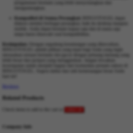
pengalaman bermain yang lebih menyenangkan dan
menguntungkan.
Kompatibel di Semua Perangkat:
BINGOTOGEL dapat
diakses melalui berbagai perangkat, baik itu desktop maupun
mobile. Anda dapat bermain kapan saja dan di mana saja
tanpa harus khawatir soal kompatibilitas.
Kesimpulan:
Dengan segudang keuntungan yang ditawarkan,
BINGOTOGEL adalah pilihan yang tepat bagi Anda yang ingin
merasakan sensasi bermain slot gacor dengan peluang menang yang
lebih besar dan jackpot yang menggiurkan. Jangan lewatkan
kesempatan untuk menjadi bagian dari komunitas pemain sukses di
BINGOTOGEL. Segera daftar dan raih kemenangan besar Anda
hari ini!
Reviews
Related Products
Check items to add to the cart or
select all
Company Info