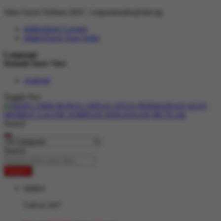
Situs Gacor Terbaru 2025 :
corporatesales@slot.ng
hidden
Store Locator
hidden
Track Your Order
Language
Default Store View
Android
Toggle Nav
Search
Search
Search
hidden
Call us 24/7