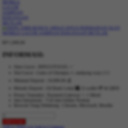
RP 1,000.00
INFORMASI:
Situs Gacor : BINGOTOGEL ✅
Slot Gacor : Gates of Olympus ⚡, mahjong ways 2 🀄
Minimal Deposit : 10,000.00 💰
Metode Deposit : All Bank Lokal 🏧, E-wallet 💳 & QRIS
Proses Transaksi : Payment Gateway +- 1 Menit
Jam Oprasional : 7/24 Jam Online Nontop
Browser Yang Didukung : Chrome, Microsoft, Mozilla
Add to Cart
Add to Wish List
Add to Compare