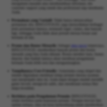
mengalami masalah atau membutuhkan informasi, tim
customer support yang ramah dan profesional siap membantu
Anda.
Permainan yang Variatif:
Tidak hanya menawarkan
permainan slot, BINGOTOGEL juga menyediakan berbagai
jenis permainan lainnya, termasuk togel, casino, dan banyak
lagi, sehingga Anda tidak akan pernah merasa bosan saat
bermain di sini.
Promo dan Bonus Menarik:
Sebagai
situs gacor
terpercaya,
BINGOTOGEL memberikan banyak promo dan bonus
menarik yang bisa Anda nikmati. Bonus member baru, bonus
deposit, dan hadiah lainnya akan membuat pengalaman
bermain Anda lebih seru dan menguntungkan.
Tampilannya User-Friendly:
Antarmuka yang simpel dan
mudah digunakan membuat setiap pemain merasa nyaman
saat menjelajahi situs ini. Anda dapat dengan mudah memilih
game favorit, mengecek saldo, dan menikmati semua fitur
tanpa kesulitan.
Berfokus pada Pengalaman Pemain:
BINGOTOGEL
selalu berfokus pada kepuasan pemain. Dengan inovasi dan
update terbaru, situs ini terus berkembang untuk memberikan