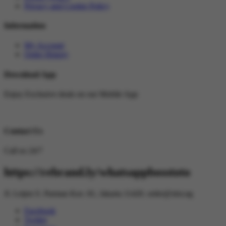
Privacy and Cookie Policy
Information
My Account
Order History
Download App
Enjoy Exclusive deals on our Mobile App
Contact Us
Call us 24/7
https://rebrand.ly/whatsappbosstoto
Jl. Letjen S. Parman Kav. 81, Jakarta 11420.
order@slot.ng
Facebook
Twitter