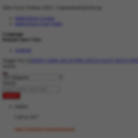
Situs Gacor Terbaru 2025 :
corporatesales@slot.ng
hidden
Store Locator
hidden
Track Your Order
Language
Default Store View
Android
Toggle Nav
Search
Search
Search
hidden
Call us 24/7
https://rebrand.ly/whatsappbosstoto