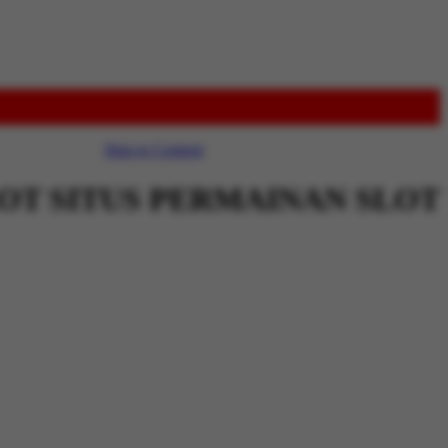
NLINE
Skip to Content
LOT SITUS PERMAINAN SLOT