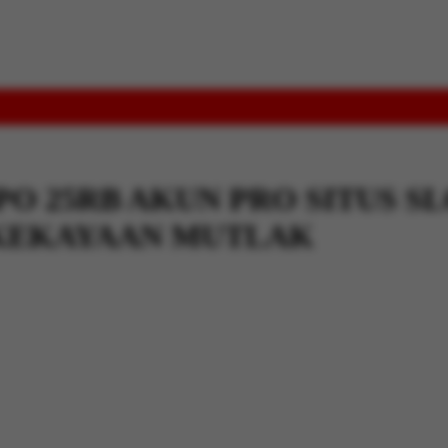
COR
SLOT GACOR
SLOT O
PO 25RB AKUN PRO SITUS S
KEKAYAAN MUTLAK