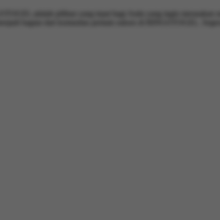
GEL adalah pilihan yang tepat bagi Anda yang ingin merasakan sens
enjadi bagian dari komunitas pemain sukses di BINGOTOGEL. Segera d