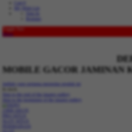
Cart
0
My Wish List
Sign In
Register
Toggle Nav
Menu
BINGOTOGEL
SITUS GA
SLOT GACOR HARI INI
DE
MOBILE GACOR JAMINAN 
Jadilah yang pertama mengulas produk ini
In stock
Skip to the end of the images gallery
Skip to the beginning of the images gallery