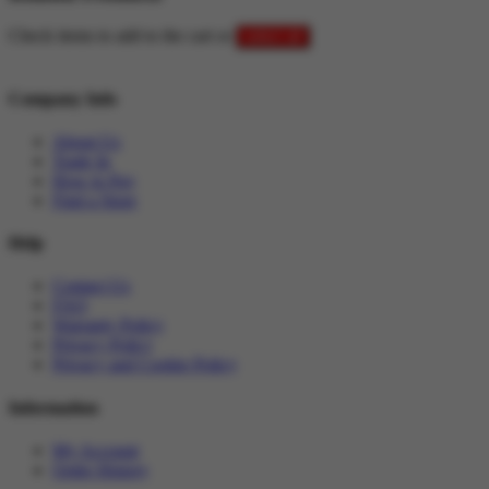
Check items to add to the cart or
select all
Company Info
About Us
Trade In
How to Pay
Find a Store
Help
Contact Us
FAQ
Warranty Policy
Privacy Policy
Privacy and Cookie Policy
Information
My Account
Order History