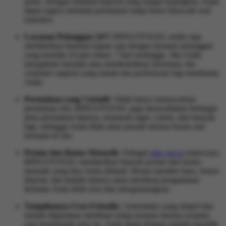
pulsa. Dengan minimal deposit yang sangat terjangkau, Anda
dapat segera memulai permainan tanpa harus khawatir soal
transaksi.
Layanan Pelanggan 24/7:
BINGOTOGEL selalu siap
memberikan bantuan kapan saja dengan layanan pelanggan
yang tersedia 24 jam sehari, 7 hari seminggu. Jika Anda
mengalami masalah atau membutuhkan informasi, tim
customer support yang ramah dan profesional siap membantu
Anda.
Permainan yang Variatif:
Tidak hanya menawarkan
permainan slot, BINGOTOGEL juga menyediakan berbagai
jenis permainan lainnya, termasuk togel, casino, dan banyak
lagi, sehingga Anda tidak akan pernah merasa bosan saat
bermain di sini.
Promo dan Bonus Menarik:
Sebagai
situs gacor
terpercaya,
BINGOTOGEL memberikan banyak promo dan bonus
menarik yang bisa Anda nikmati. Bonus member baru, bonus
deposit, dan hadiah lainnya akan membuat pengalaman
bermain Anda lebih seru dan menguntungkan.
Tampilannya User-Friendly:
Antarmuka yang simpel dan
mudah digunakan membuat setiap pemain merasa nyaman
saat menjelajahi situs ini. Anda dapat dengan mudah memilih