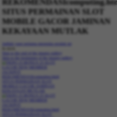
REKOMENDASIcomputing.ht
SITUS PERMAINAN SLOT
MOBILE GACOR JAMINAN
KEKAYAAN MUTLAK
Jadilah yang pertama mengulas produk ini
In stock
Skip to the end of the images gallery
Skip to the beginning of the images gallery