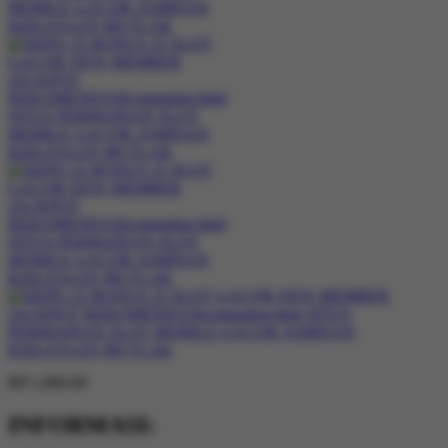
RP 1,000.00
INFORMASI: