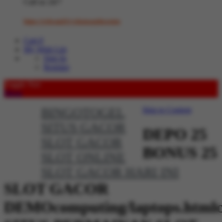
Call us 24/7
https://rebrand.ly/whatsappbosstoto
Cart
0
My Wish List
Sign In
Register
Toggle Nav
Menu
BINGOTOGEL
Skip to Content
SITUS GACOR
DEPO 25
SLOT GACOR
BONUS 25
SLOT ONLINE
SLOT GACOR HARI INI
SLOT GACOR
DEMOcomputing/laptops.htmlc