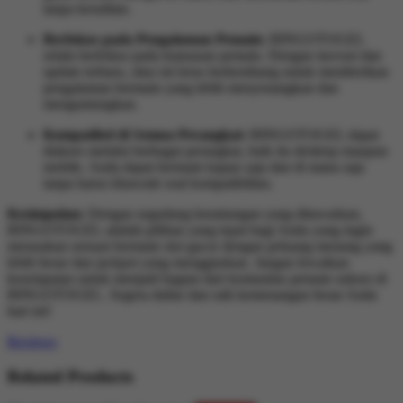
tanpa kesulitan.
Berfokus pada Pengalaman Pemain:
BINGOTOGEL
selalu berfokus pada kepuasan pemain. Dengan inovasi dan
update terbaru, situs ini terus berkembang untuk memberikan
pengalaman bermain yang lebih menyenangkan dan
menguntungkan.
Kompatibel di Semua Perangkat:
BINGOTOGEL dapat
diakses melalui berbagai perangkat, baik itu desktop maupun
mobile. Anda dapat bermain kapan saja dan di mana saja
tanpa harus khawatir soal kompatibilitas.
Kesimpulan:
Dengan segudang keuntungan yang ditawarkan,
BINGOTOGEL adalah pilihan yang tepat bagi Anda yang ingin
merasakan sensasi bermain slot gacor dengan peluang menang yang
lebih besar dan jackpot yang menggiurkan. Jangan lewatkan
kesempatan untuk menjadi bagian dari komunitas pemain sukses di
BINGOTOGEL. Segera daftar dan raih kemenangan besar Anda
hari ini!
Reviews
Related Products