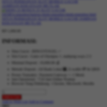
RP 1,000.00
INFORMASI:
Situs Gacor : BINGOTOGEL ✅
Slot Gacor : Gates of Olympus ⚡, mahjong ways 2 🀄
Minimal Deposit : 10,000.00 💰
Metode Deposit : All Bank Lokal 🏧, E-wallet 💳 & QRIS
Proses Transaksi : Payment Gateway +- 1 Menit
Jam Oprasional : 7/24 Jam Online Nontop
Browser Yang Didukung : Chrome, Microsoft, Mozilla
Add to Cart
Add to Wish List
Add to Compare
SKU