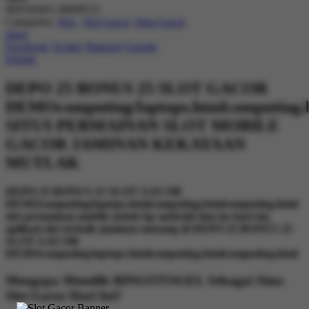
90NX04S1-M00FC0
Categories:
Slot
,
Slot Gacor
,
Situs Gacor
share
Facebook
Twitter
Pinterest
Google
Details
DEPO 25 BONUS 25 SLOT GACOR
DEMOcomputing/laptops.htmlcomputing.
SITUS PERMAINAN SLOT MOBILE
GACOR JAMINAN KEKAYAAN
MUTLAK
DEPO 25 BONUS 25 SLOT GACOR
DEMOcomputing/laptops.htmlcomputing.htmlcomputing.html
slot permainan mobile untuk hp android dan ios hari ini,
aplikasi slot terbaik jaminan menang di DEPO 25 BONUS 25
SLOT GACOR
DEMOcomputing/laptops.htmlcomputing.htmlcomputing.html
Mengapa Memilih BINGOTOGEL Sebagai Situs
Slot Gacor Hari Ini?