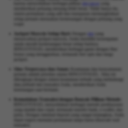
karena menyediakan berbagai pilihan
slot gacor
yang
memberikan peluang menang lebih besar. Tidak hanya itu,
sistem permainan yang adil dan transparan memungkinkan
setiap pemain merasakan kemenangan dengan peluang yang
wajar.
Jackpot Maxwin Setiap Hari:
Dengan
slot
yang
menawarkan jackpot maxwin, Anda memiliki kesempatan
untuk meraih kemenangan besar setiap harinya.
BINGOTOGEL memberikan berbagai game dengan fitur
bonus yang menggiurkan, termasuk free spin dan mega
jackpot.
Situs Terpercaya dan Aman:
Keamanan dan kenyamanan
pemain adalah prioritas utama BINGOTOGEL. Situs ini
dilengkapi dengan sistem keamanan terbaik yang melindungi
data pribadi dan transaksi Anda, memberikan Anda
ketenangan saat bermain.
Kemudahan Transaksi dengan Banyak Pilihan Metode:
BINGOTOGEL menyediakan berbagai metode pembayaran
yang mudah dan cepat, termasuk transfer bank, e-wallet, dan
pulsa. Dengan minimal deposit yang sangat terjangkau, Anda
dapat segera memulai permainan tanpa harus khawatir soal
transaksi.