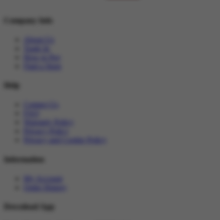
Company Info
About Us
Trade In
How to Pay
Find a Store
Help
Contact Us
FAQ
Warranty Policy
Privacy Policy
Privacy and Cookie Policy
Information
My Account
Order History
Download App