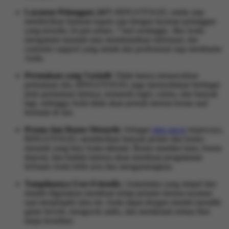
Layanan Pelanggan 24/7:
BINGOTOGEL selalu siap
memberikan bantuan kapan saja dengan layanan pelanggan
yang tersedia 24 jam sehari, 7 hari seminggu. Jika Anda
mengalami masalah atau membutuhkan informasi, tim
customer support yang ramah dan profesional siap membantu
Anda.
Permainan yang Variatif:
Tidak hanya menawarkan
permainan slot, BINGOTOGEL juga menyediakan berbagai
jenis permainan lainnya, termasuk togel, casino, dan banyak
lagi, sehingga Anda tidak akan pernah merasa bosan saat
bermain di sini.
Promo dan Bonus Menarik:
Sebagai
situs gacor
terpercaya,
BINGOTOGEL memberikan banyak promo dan bonus
menarik yang bisa Anda nikmati. Bonus member baru, bonus
deposit, dan hadiah lainnya akan membuat pengalaman
bermain Anda lebih seru dan menguntungkan.
Tampilannya User-Friendly:
Antarmuka yang simpel dan
mudah digunakan membuat setiap pemain merasa nyaman
saat menjelajahi situs ini. Anda dapat dengan mudah memilih
game favorit, mengecek saldo, dan menikmati semua fitur
tanpa kesulitan.