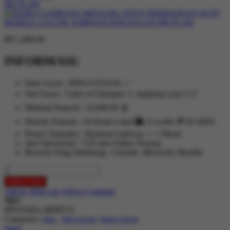
RP 1,000.00
INFORMASI:
Situs Gacor : BINGOTOGEL ✅
Slot Gacor : Gates of Olympus ⚡, mahjong ways 2 🀄
Minimal Deposit : 10,000.00 💰
Metode Deposit : All Bank Lokal 🏧, E-wallet 💳 & QRIS
Proses Transaksi : Payment Gateway +- 1 Menit
Jam Oprasional : 7/24 Jam Online Nontop
Browser Yang Didukung : Chrome, Microsoft, Mozilla
Add to Cart
Add to Wish List
Add to Compare
SKU
90NX04S1-M00FC0
Categories:
Slot
,
Slot Gacor
,
Situs Gacor
share