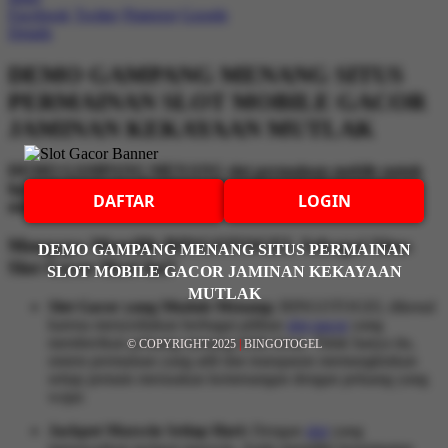
Facebook
Twitter
Pinterest
Google
Details
DEMO GAMPANG MENANG SITUS
PERMAINAN SLOT MOBILE GACOR
JAMINAN KEKAYAAN MUTLAK
DEMO GAMPANG MENANG slot permainan mobile untuk
hp android dan ios hari ini, aplikasi slot terbaik jaminan
DAFTAR
LOGIN
menang di DEMO GAMPANG MENANG
Mengapa Memilih BINGOTOGEL Sebagai Situs
DEMO GAMPANG MENANG SITUS PERMAINAN
Slot Gacor Hari Ini?
SLOT MOBILE GACOR JAMINAN KEKAYAAN
MUTLAK
Slot Gacor yang Mudah Menang:
BINGOTOGEL dikenal
karena menyediakan berbagai pilihan
slot gacor
yang
memberikan peluang menang lebih besar. Tidak hanya itu,
© COPYRIGHT 2025
|
BINGOTOGEL
sistem permainan yang adil dan transparan memungkinkan
setiap pemain merasakan kemenangan dengan peluang yang
wajar.
Jackpot Maxwin Setiap Hari:
Dengan
slot
yang