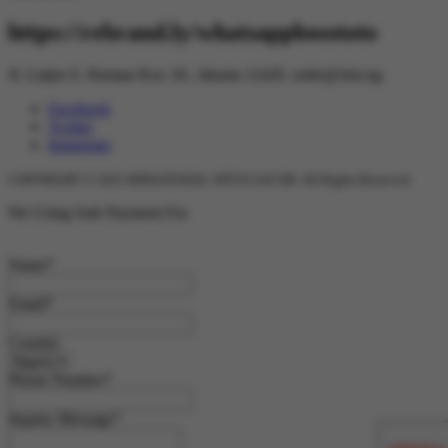
https://rebrand.ly/whatsappbosstoto
Jl. Letjen S. Parman Kav. 81, Jakarta 11420.
order@slot.ng
Facebook
Twitter
Instagram
COPYRIGHT © 2025 BINGOTOGEL SITUS GACOR. All Rights Reserved
We Using Safe Payment For
Name
*
Email
*
Country
Phone Number
*
Inquiry Message
*