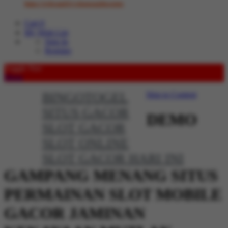
https://rebrand.ly/whatsappbosstoto
Cart
0
My Wish List
Sign In
Register
Toggle Nav
Menu
BINGOTOGEL
Skip to Content
SITUS GACOR
DEMO
SLOT GACOR
SLOT ONLINE
SLOT GACOR HARI INI
GAMPANG MENANG SITUS
PERMAINAN SLOT MOBILE
GACOR JAMINAN