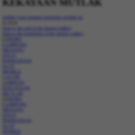
KEKAYAAN MUTLAK
Jadilah yang pertama mengulas produk ini
In stock
Skip to the end of the images gallery
Skip to the beginning of the images gallery