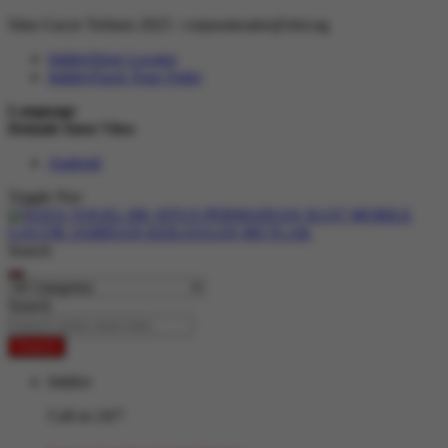
Situs Gacor Terbaru 2025 :
corporatesales@slot.ng
hidden
Store Locator
hidden
Track Your Order
Language
Default Store View
Android
Toggle Nav
Search
Search
Search
hidden
Call us 24/7