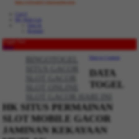
https://rebrand.ly/whatsappbosstoto
Cart
0
My Wish List
Sign In
Register
Toggle Nav
Menu
BINGOTOGEL
Skip to Content
SITUS GACOR
DATA
SLOT GACOR
TOGEL
SLOT ONLINE
SLOT GACOR HARI INI
HK SITUS PERMAINAN
SLOT MOBILE GACOR
JAMINAN KEKAYAAN