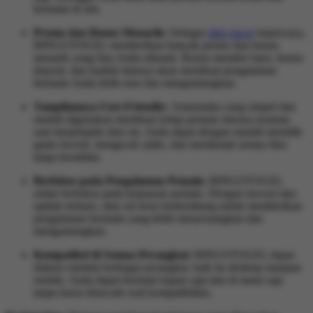
bermain di sini.
Promo dan Bonus Menarik:
Sebagai
situs gacor
terpercaya,
BINGOTOGEL memberikan banyak promo dan bonus
menarik yang bisa Anda nikmati. Bonus member baru, bonus
deposit, dan hadiah lainnya akan membuat pengalaman
bermain Anda lebih seru dan menguntungkan.
Tampilannya User-Friendly:
Antarmuka yang simpel dan
mudah digunakan membuat setiap pemain merasa nyaman
saat menjelajahi situs ini. Anda dapat dengan mudah memilih
game favorit, mengecek saldo, dan menikmati semua fitur
tanpa kesulitan.
Berfokus pada Pengalaman Pemain:
BINGOTOGEL
selalu berfokus pada kepuasan pemain. Dengan inovasi dan
update terbaru, situs ini terus berkembang untuk memberikan
pengalaman bermain yang lebih menyenangkan dan
menguntungkan.
Kompatibel di Semua Perangkat:
BINGOTOGEL dapat
diakses melalui berbagai perangkat, baik itu desktop maupun
mobile. Anda dapat bermain kapan saja dan di mana saja
tanpa harus khawatir soal kompatibilitas.