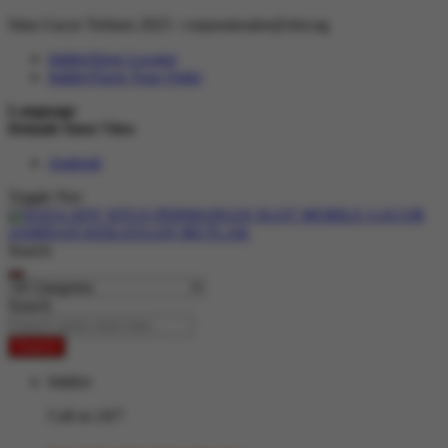
Situs Gacor Terbaru 2025 :
corporatesales@slot.ng
hidden
Store Locator
hidden
Track Your Order
Language
Default Store View
Android
Toggle Nav
Search
Search
Search
hidden
Call us 24/7