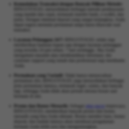
Kemudahan Transaksi dengan Banyak Pilihan Metode:
BINGOTOGEL menyediakan berbagai metode pembayaran
yang mudah dan cepat, termasuk transfer bank, e-wallet, dan
pulsa. Dengan minimal deposit yang sangat terjangkau, Anda
dapat segera memulai permainan tanpa harus khawatir soal
transaksi.
Layanan Pelanggan 24/7:
BINGOTOGEL selalu siap
memberikan bantuan kapan saja dengan layanan pelanggan
yang tersedia 24 jam sehari, 7 hari seminggu. Jika Anda
mengalami masalah atau membutuhkan informasi, tim
customer support yang ramah dan profesional siap membantu
Anda.
Permainan yang Variatif:
Tidak hanya menawarkan
permainan slot, BINGOTOGEL juga menyediakan berbagai
jenis permainan lainnya, termasuk togel, casino, dan banyak
lagi, sehingga Anda tidak akan pernah merasa bosan saat
bermain di sini.
Promo dan Bonus Menarik:
Sebagai
situs gacor
terpercaya,
BINGOTOGEL memberikan banyak promo dan bonus
menarik yang bisa Anda nikmati. Bonus member baru, bonus
deposit, dan hadiah lainnya akan membuat pengalaman
bermain Anda lebih seru dan menguntungkan.