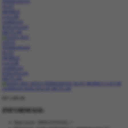
RP 1,000.00
INFORMASI:
Situs Gacor : BINGOTOGEL ✅