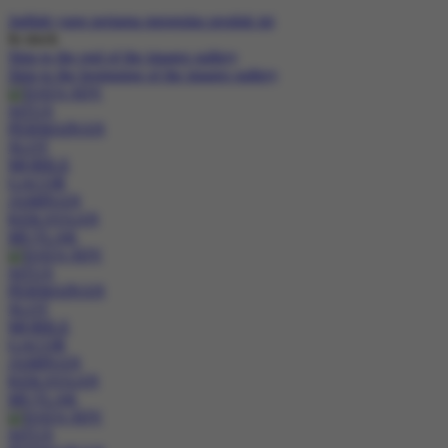
Jadilah yang pertama mengulas produk ini
In stock
Skip to the end of the images gallery
Skip to the beginning of the images gallery