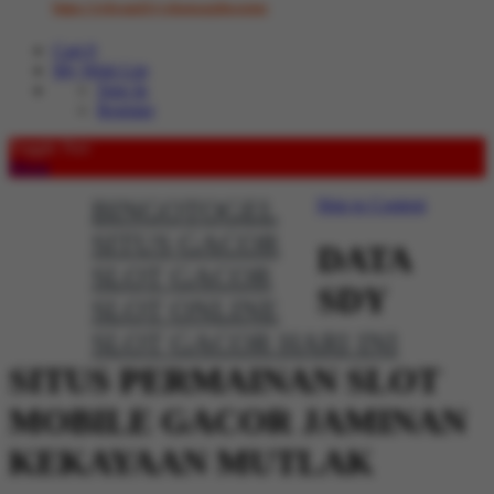
https://rebrand.ly/whatsappbosstoto
Cart
0
My Wish List
Sign In
Register
Toggle Nav
Menu
BINGOTOGEL
Skip to Content
SITUS GACOR
DATA
SLOT GACOR
SDY
SLOT ONLINE
SLOT GACOR HARI INI
SITUS PERMAINAN SLOT
MOBILE GACOR JAMINAN
KEKAYAAN MUTLAK