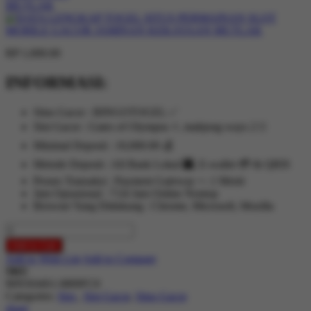
RP 1,000.00
INFORMASI:
Situs Gacor : BINGOTOGEL ✅
Slot Gacor : Gates of Olympus ⚡, mahjong ways 2 🀄
Minimal Deposit : 10,000.00 💰
Metode Deposit : All Bank Lokal 🏧, E-wallet 💳 & QRIS
Proses Transaksi : Payment Gateway +- 1 Menit
Jam Oprasional : 7/24 Jam Online Nontop
Browser Yang Didukung : Chrome, Microsoft, Mozilla
Add to Cart
Add to Wish List
Add to Compare
SKU
90NX04S1-M00FC0
Categories:
Slot
,
Slot Gacor
,
Situs Gacor
share