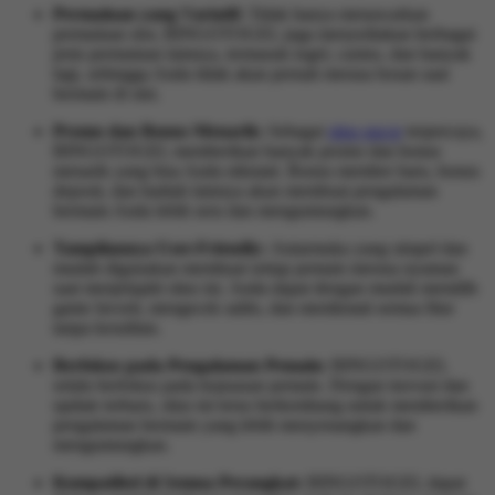
Permainan yang Variatif:
Tidak hanya menawarkan
permainan slot, BINGOTOGEL juga menyediakan berbagai
jenis permainan lainnya, termasuk togel, casino, dan banyak
lagi, sehingga Anda tidak akan pernah merasa bosan saat
bermain di sini.
Promo dan Bonus Menarik:
Sebagai
situs gacor
terpercaya,
BINGOTOGEL memberikan banyak promo dan bonus
menarik yang bisa Anda nikmati. Bonus member baru, bonus
deposit, dan hadiah lainnya akan membuat pengalaman
bermain Anda lebih seru dan menguntungkan.
Tampilannya User-Friendly:
Antarmuka yang simpel dan
mudah digunakan membuat setiap pemain merasa nyaman
saat menjelajahi situs ini. Anda dapat dengan mudah memilih
game favorit, mengecek saldo, dan menikmati semua fitur
tanpa kesulitan.
Berfokus pada Pengalaman Pemain:
BINGOTOGEL
selalu berfokus pada kepuasan pemain. Dengan inovasi dan
update terbaru, situs ini terus berkembang untuk memberikan
pengalaman bermain yang lebih menyenangkan dan
menguntungkan.
Kompatibel di Semua Perangkat:
BINGOTOGEL dapat