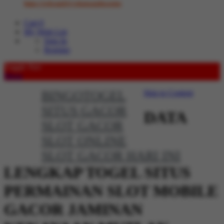
https://rebrand.ly/whatsappbosstoto
Cart
0
My Wish List
Sign In
Register
Toggle Nav
Menu
BINGOTOGEL
Skip to Content
SITUS GACOR
DATA
SLOT GACOR
SLOT ONLINE
SLOT GACOR HARI INI
LENGKAP TOGEL SITUS
PERMAINAN SLOT MOBILE
GACOR JAMINAN