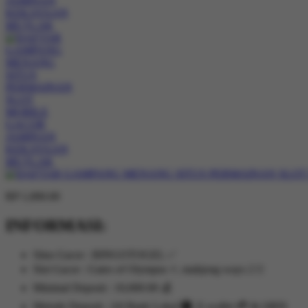
RP 1,000.00
INFORMASI:
Situs Gacor : BINGOTOGEL ✅
Slot Gacor : Gates of Olympus ⚡, mahjong ways 2 🀄
Minimal Deposit : 10,000.00 💰
Metode Deposit : All Bank Lokal 🏧, E-wallet 💳 & QRIS