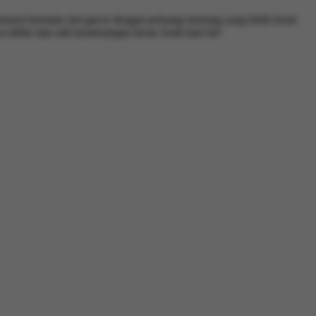
asi bermain slot gacor dengan peluang menang yang lebih besar
aftar dan raih kemenangan besar Anda hari ini!