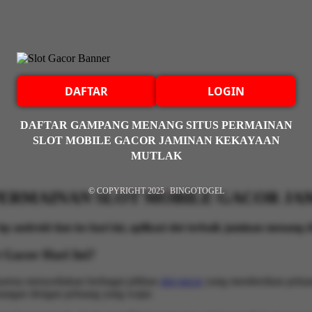
DAFTAR
LOGIN
DAFTAR GAMPANG MENANG SITUS PERMAINAN
SLOT MOBILE GACOR JAMINAN KEKAYAAN
MUTLAK
© COPYRIGHT 2025
|
BINGOTOGEL
PERMAINAN SLOT MOBILE GACOR J
ndroid dan ios hari ini, aplikasi slot terbaik jaminan 
Gacor Hari Ini?
ena menyediakan berbagai pilihan
slot gacor
yang memberikan peluang
angan dengan peluang yang wajar.