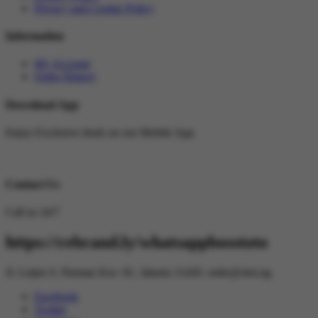
Privacy and Cookie Policy
Information
My Account
Order History
Download App
Enjoy Exclusive deals on our Mobile App
Contact Us
Call us 24/7
https://rebrand.ly/whatsappbosstoto
Jl. Letjen S. Parman Kav. 81, Jakarta 11420.
order@slot.ng
Facebook
Twitter