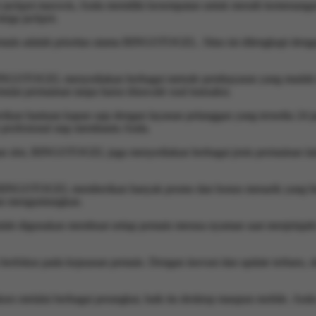
jackpot maxwin, Anda memiliki kesempatan untuk meraih kemenang
mega jackpot.
n adalah prioritas utama BINGOTOGEL. Situs ini dilengkapi dengan 
NGOTOGEL menyediakan berbagai metode pembayaran yang mudah dan c
ulai permainan tanpa harus khawatir soal transaksi.
n bantuan kapan saja dengan layanan pelanggan yang tersedia 24 jam
 profesional siap membantu Anda.
 slot, BINGOTOGEL juga menyediakan berbagai jenis permainan lainny
 BINGOTOGEL memberikan banyak promo dan bonus menarik yang bisa
an menguntungkan.
ah digunakan membuat setiap pemain merasa nyaman saat menjelajahi 
fokus pada kepuasan pemain. Dengan inovasi dan update terbaru, si
melalui berbagai perangkat, baik itu desktop maupun mobile. Anda d