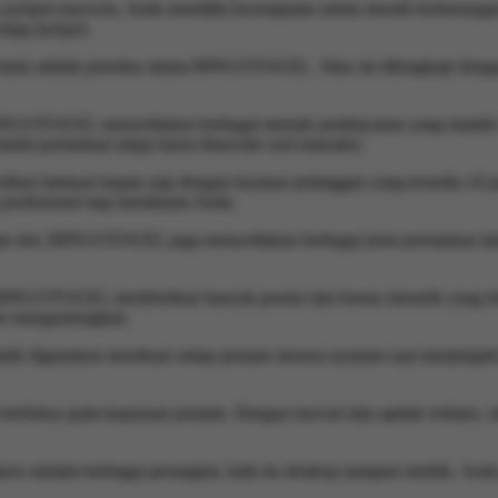
jackpot maxwin, Anda memiliki kesempatan untuk meraih kemenang
mega jackpot.
n adalah prioritas utama BINGOTOGEL. Situs ini dilengkapi dengan 
NGOTOGEL menyediakan berbagai metode pembayaran yang mudah dan c
ulai permainan tanpa harus khawatir soal transaksi.
n bantuan kapan saja dengan layanan pelanggan yang tersedia 24 jam
 profesional siap membantu Anda.
 slot, BINGOTOGEL juga menyediakan berbagai jenis permainan lainny
 BINGOTOGEL memberikan banyak promo dan bonus menarik yang bisa
an menguntungkan.
ah digunakan membuat setiap pemain merasa nyaman saat menjelajahi 
fokus pada kepuasan pemain. Dengan inovasi dan update terbaru, si
melalui berbagai perangkat, baik itu desktop maupun mobile. Anda d