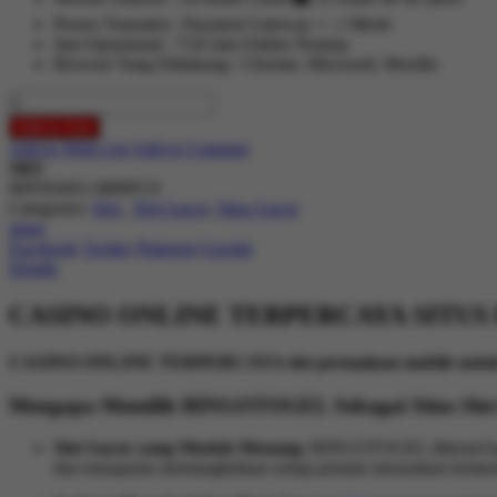
Proses Transaksi : Payment Gateway +- 1 Menit
Jam Oprasional : 7/24 Jam Online Nontop
Browser Yang Didukung : Chrome, Microsoft, Mozilla
Add to Cart
Add to Wish List
Add to Compare
SKU
90NX04S1-M00FC0
Categories:
Slot
,
Slot Gacor
,
Situs Gacor
share
Facebook
Twitter
Pinterest
Google
Details
CASINO ONLINE TERPERCAYA SITU
CASINO ONLINE TERPERCAYA slot permainan mobile untuk hp
Mengapa Memilih BINGOTOGEL Sebagai Situs Slot 
Slot Gacor yang Mudah Menang:
BINGOTOGEL dikenal kar
dan transparan memungkinkan setiap pemain merasakan kemen