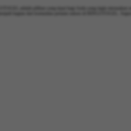
GEL adalah pilihan yang tepat bagi Anda yang ingin merasakan sens
enjadi bagian dari komunitas pemain sukses di BINGOTOGEL. Segera d