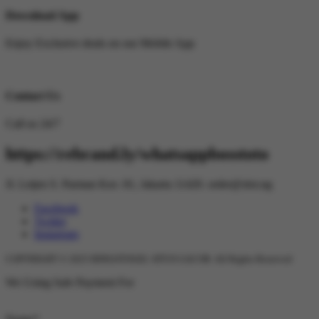
Download App
Enjoy Exclusive deals on our Mobile App
Contact Us
Call us 24/7
https://rebrand.ly/whatsappbosstoto
Jl. Letjen S. Parman Kav. 81, Jakarta 11420.
order@slot.ng
Facebook
Twitter
Instagram
COPYRIGHT © 2025 BINGOTOGEL SITUS GACOR. All Rights Reserved
We Using Safe Payment For