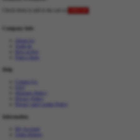
Check items to add to the cart or
select all
Company Info
About Us
Trade In
How to Pay
Find a Store
Help
Contact Us
FAQ
Warranty Policy
Privacy Policy
Privacy and Cookie Policy
Information
My Account
Order History