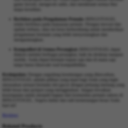
game favorit, mengecek saldo, dan menikmati semua fitur
tanpa kesulitan.
Berfokus pada Pengalaman Pemain:
BINGOTOGEL
selalu berfokus pada kepuasan pemain. Dengan inovasi dan
update terbaru, situs ini terus berkembang untuk memberikan
pengalaman bermain yang lebih menyenangkan dan
menguntungkan.
Kompatibel di Semua Perangkat:
BINGOTOGEL dapat
diakses melalui berbagai perangkat, baik itu desktop maupun
mobile. Anda dapat bermain kapan saja dan di mana saja
tanpa harus khawatir soal kompatibilitas.
Kesimpulan:
Dengan segudang keuntungan yang ditawarkan,
BINGOTOGEL adalah pilihan yang tepat bagi Anda yang ingin
merasakan sensasi bermain slot gacor dengan peluang menang yang
lebih besar dan jackpot yang menggiurkan. Jangan lewatkan
kesempatan untuk menjadi bagian dari komunitas pemain sukses di
BINGOTOGEL. Segera daftar dan raih kemenangan besar Anda
hari ini!
Reviews
Related Products