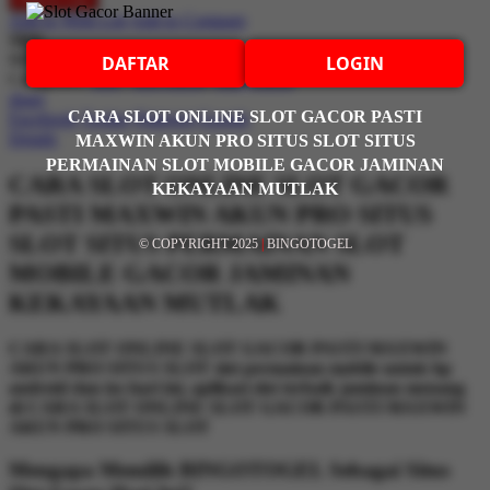
Add to Wish List
Add to Compare
SKU
90NX04S1-M00FC0
DAFTAR
LOGIN
Categories:
Slot
,
Slot Gacor
,
Situs Gacor
share
CARA SLOT ONLINE SLOT GACOR PASTI
Facebook
Twitter
Pinterest
Google
Details
MAXWIN AKUN PRO SITUS SLOT SITUS
PERMAINAN SLOT MOBILE GACOR JAMINAN
CARA SLOT ONLINE SLOT GACOR
KEKAYAAN MUTLAK
PASTI MAXWIN AKUN PRO SITUS
SLOT SITUS PERMAINAN SLOT
© COPYRIGHT 2025
|
BINGOTOGEL
MOBILE GACOR JAMINAN
KEKAYAAN MUTLAK
CARA SLOT ONLINE SLOT GACOR PASTI MAXWIN
AKUN PRO SITUS SLOT slot permainan mobile untuk hp
android dan ios hari ini, aplikasi slot terbaik jaminan menang
di CARA SLOT ONLINE SLOT GACOR PASTI MAXWIN
AKUN PRO SITUS SLOT
Mengapa Memilih BINGOTOGEL Sebagai Situs