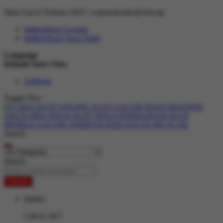
Situs Gacor Terbaru 2025 :
corporatesales@slot.ng
hidden
Store Locator
hidden
Track Your Order
Language
Default Store View
Android
Toggle Nav
Search
Search
Search
hidden
Call us 24/7