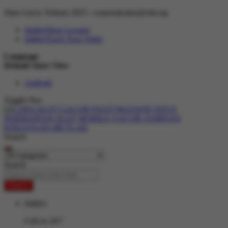
Situs Gacor Terbaru 2025 :
corporatesales@slot.ng
hidden
Store Locator
hidden
Track Your Order
Language
Default Store View
Android
Toggle Nav
Search
Search
Search
hidden
Call us 24/7