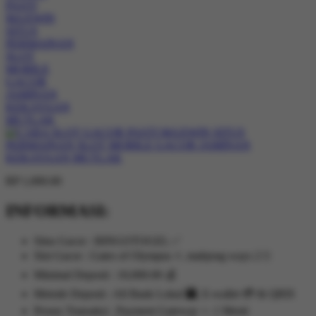
RP 1,000.00
INFORMASI:
Situs Gacor : BINGOTOGEL ✅
Slot Gacor : Gates of Olympus ⚡, mahjong ways 2 🀄
Minimal Deposit : 10,000.00 💰
Metode Deposit : All Bank Lokal 🏧, E-wallet 💳 & QRIS
Proses Transaksi : Payment Gateway +- 1 Menit