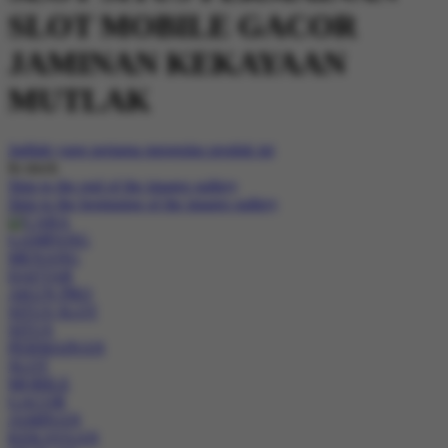
SLOT MOBILE GACOR
JAMINAN KEKAYAAN
MUTLAK
Jadilah yang pertama mengulas produk ini
In stock
Skip to the end of the images gallery
Skip to the beginning of the images gallery