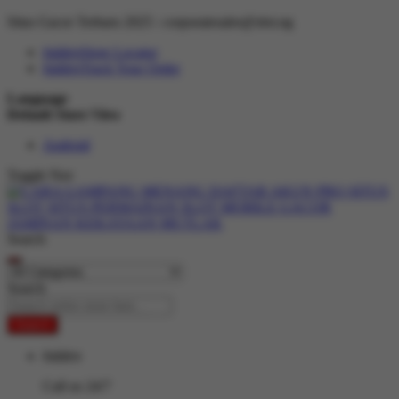
Situs Gacor Terbaru 2025 :
corporatesales@slot.ng
hidden
Store Locator
hidden
Track Your Order
Language
Default Store View
Android
Toggle Nav
Search
Search
Search
hidden
Call us 24/7