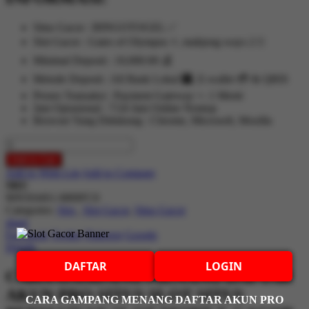
Situs Gacor : BINGOTOGEL ✅
Slot Gacor : Gates of Olympus ⚡, mahjong ways 2 🀄
Minimal Deposit : 10,000.00 💰
Metode Deposit : All Bank Lokal 🏧, E-wallet 💳 & QRIS
Proses Transaksi : Payment Gateway +- 1 Menit
Jam Oprasional : 7/24 Jam Online Nontop
Browser Yang Didukung : Chrome, Microsoft, Mozilla
Add to Cart
Add to Wish List
Add to Compare
SKU
90NX04S1-M00FC0
Categories:
Slot
,
Slot Gacor
,
Situs Gacor
share
Facebook
Twitter
Pinterest
Google
Details
DAFTAR
LOGIN
CARA GAMPANG MENANG DAFTAR
AKUN PRO SITUS SLOT SITUS
CARA GAMPANG MENANG DAFTAR AKUN PRO