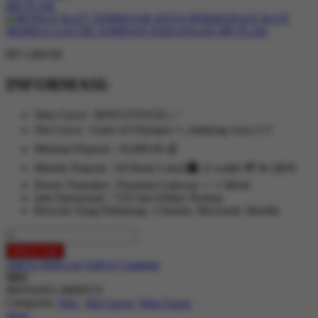
RP 1,000.00
INFORMASI:
Situs Gacor : BINGOTOGEL ✅
Slot Gacor : Gates of Olympus ⚡, mahjong ways 2 🀄
Minimal Deposit : 10,000.00 💰
Metode Deposit : All Bank Lokal 🏧, E-wallet 💳 & QRIS
Proses Transaksi : Payment Gateway +- 1 Menit
Jam Oprasional : 7/24 Jam Online Nontop
Browser Yang Didukung : Chrome, Microsoft, Mozilla
Add to Cart
Add to Wish List
Add to Compare
SKU
90NX04S1-M00FC0
Categories:
Slot
,
Slot Gacor
,
Situs Gacor
share