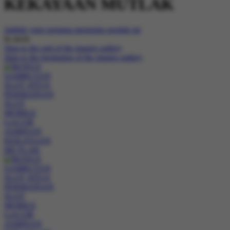
KEKAYAAN MUTLAK
Jadilah yang pertama mengulas produk ini
In stock
Skip to the end of the images gallery
Skip to the beginning of the images gallery