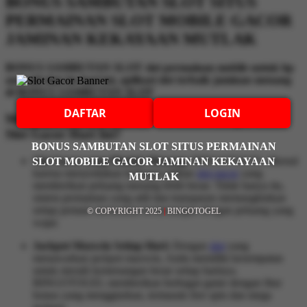
BONUS SAMBUTAN SLOT SITUS
PERMAINAN SLOT MOBILE GACOR
JAMINAN KEKAYAAN MUTLAK
BONUS SAMBUTAN SLOT slot permainan mobile untuk hp
android dan ios hari ini, aplikasi slot terbaik jaminan menang
di BONUS SAMBUTAN SLOT
DAFTAR
LOGIN
Mengapa Memilih BINGOTOGEL Sebagai Situs
Slot Gacor Hari Ini?
BONUS SAMBUTAN SLOT SITUS PERMAINAN
Slot Gacor yang Mudah Menang:
BINGOTOGEL dikenal
SLOT MOBILE GACOR JAMINAN KEKAYAAN
karena menyediakan berbagai pilihan
slot gacor
yang
MUTLAK
memberikan peluang menang lebih besar. Tidak hanya itu,
sistem permainan yang adil dan transparan memungkinkan
setiap pemain merasakan kemenangan dengan peluang yang
© COPYRIGHT 2025
|
BINGOTOGEL
wajar.
Jackpot Maxwin Setiap Hari:
Dengan
slot
yang
menawarkan jackpot maxwin, Anda memiliki kesempatan
untuk meraih kemenangan besar setiap harinya.
BINGOTOGEL memberikan berbagai game dengan fitur
bonus yang menggiurkan, termasuk free spin dan mega