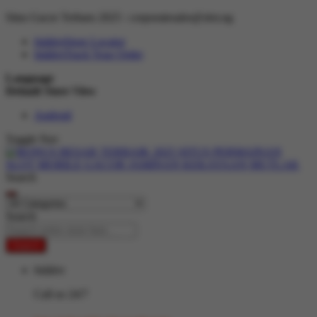
Situs Gacor Terbaru 2025 :
corporatesales@slot.ng
hidden
Store Locator
hidden
Track Your Order
Language
Default Store View
Android
Toggle Nav
Search
Search
Search
hidden
Call us 24/7