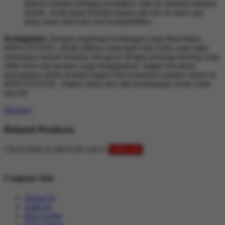
diakses melalui berbagai perangkat, baik itu desktop maupun
mobile. Anda dapat bermain kapan saja dan di mana saja
tanpa harus khawatir soal kompatibilitas.
Kesimpulan:
Dengan segudang keuntungan yang ditawarkan,
BINGOTOGEL adalah pilihan yang tepat bagi Anda yang ingin
merasakan sensasi bermain slot gacor dengan peluang menang yang
lebih besar dan jackpot yang menggiurkan. Jangan lewatkan
kesempatan untuk menjadi bagian dari komunitas pemain sukses di
BINGOTOGEL. Segera daftar dan raih kemenangan besar Anda
hari ini!
Reviews
Related Products
Check items to add to the cart or
select all
Company Info
About Us
Trade In
How to Pay
Find a Store