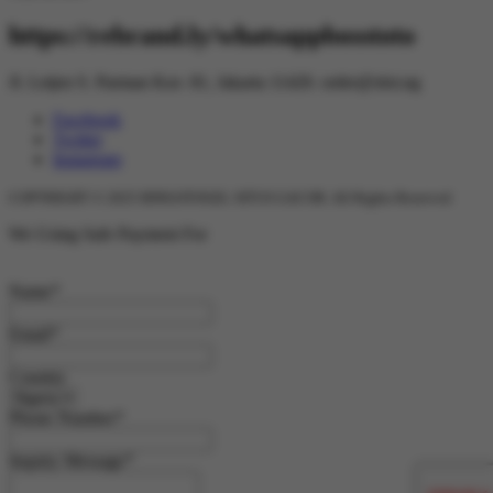
https://rebrand.ly/whatsappbosstoto
Jl. Letjen S. Parman Kav. 81, Jakarta 11420.
order@slot.ng
Facebook
Twitter
Instagram
COPYRIGHT © 2025 BINGOTOGEL SITUS GACOR. All Rights Reserved
We Using Safe Payment For
Name
*
Email
*
Country
Phone Number
*
Inquiry Message
*