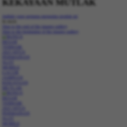
KEKAYAAN MUTLAK
Jadilah yang pertama mengulas produk ini
In stock
Skip to the end of the images gallery
Skip to the beginning of the images gallery