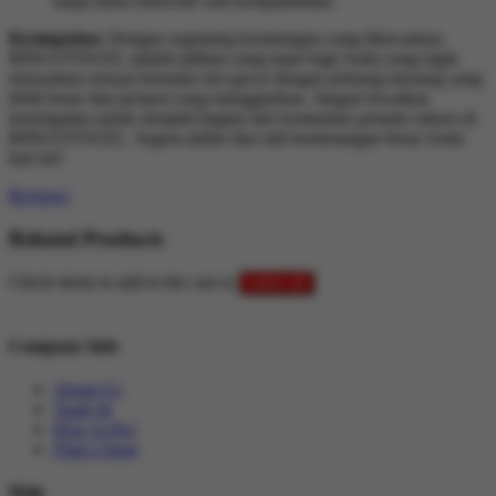
tanpa harus khawatir soal kompatibilitas.
Kesimpulan:
Dengan segudang keuntungan yang ditawarkan,
BINGOTOGEL adalah pilihan yang tepat bagi Anda yang ingin
merasakan sensasi bermain slot gacor dengan peluang menang yang
lebih besar dan jackpot yang menggiurkan. Jangan lewatkan
kesempatan untuk menjadi bagian dari komunitas pemain sukses di
BINGOTOGEL. Segera daftar dan raih kemenangan besar Anda
hari ini!
Reviews
Related Products
Check items to add to the cart or
select all
Company Info
About Us
Trade In
How to Pay
Find a Store
Help