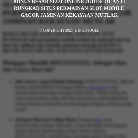
BONUS BESAR SLOT ONLINE JUDI SLOT ANTI
SLOT ANTI RUNGKAD SITUS
RUNGKAD SITUS PERMAINAN SLOT MOBILE
PERMAINAN SLOT MOBILE GACOR
GACOR JAMINAN KEKAYAAN MUTLAK
JAMINAN KEKAYAAN MUTLAK
© COPYRIGHT 2025
|
BINGOTOGEL
BONUS BESAR SLOT ONLINE JUDI SLOT ANTI
RUNGKAD slot permainan mobile untuk hp android dan ios
hari ini, aplikasi slot terbaik jaminan menang di BONUS
BESAR SLOT ONLINE JUDI SLOT ANTI RUNGKAD
Mengapa Memilih BINGOTOGEL Sebagai Situs
Slot Gacor Hari Ini?
Slot Gacor yang Mudah Menang:
BINGOTOGEL dikenal
karena menyediakan berbagai pilihan
slot gacor
yang
memberikan peluang menang lebih besar. Tidak hanya itu,
sistem permainan yang adil dan transparan memungkinkan
setiap pemain merasakan kemenangan dengan peluang yang
wajar.
Jackpot Maxwin Setiap Hari:
Dengan
slot
yang
menawarkan jackpot maxwin, Anda memiliki kesempatan
untuk meraih kemenangan besar setiap harinya.
BINGOTOGEL memberikan berbagai game dengan fitur